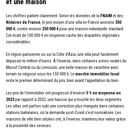
et une maison
Les chiffres parlent clairement. Selon les données de la
FNAIM
et des
Notaires de France
, le prix moyen d’une villa en France avoisine
350
000 €
, contre environ
250 000 €
pour une maison individuelle standard.
Cet écart de 100 000 € en moyenne cache des disparités régionales
considérables.
En région parisienne ou sur la Côte d’Azur, une villa peut facilement
dépasser le million d’euros. À l’inverse, dans certaines zones rurales du
Massif Central ou du Limousin, une belle maison de caractère avec
terrain se négocie sous les 150 000 €. Le
marché immobilier local
reste le premier déterminant du prix, bien avant l’appellation du bien.
Les prix de l’immobilier ont progressé d’environ
5 % en moyenne en
2023
par rapport à 2022, une hausse qui a touché les deux segments.
Les villas ont parfois subi une correction plus marquée dans certaines
stations balnéaires, où la demande post-Covid s’est normalisée. Les
maisons de ville bien situées ont, à l’inverse, maintenu leur valeur grâce
à la proximité des services.