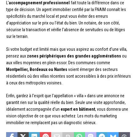
L’
accompagnement professionnel
fait toute la différence dans ce
type de décision. Un agent immobilier certifié par la FNAIM connaît les
spécificités du marché local et peut vous éviter des erreurs
d’appréciation sur le prix ou l’état du bien. Un notaire, de son côté,
sécurise la transaction et vérifie l’absence de servitudes ou de litiges
sur le terrain.
Si votre budget est limité mais que vous aspirez au confort d’une villa,
pensez aux
zones périphériques des grandes agglomérations
ou
aux villes moyennes en plein essor. Des communes comme
Montpellier, Bordeaux ou Nantes
voient émerger des secteurs
résidentiels où des villas récentes sont accessibles à des prix inférieurs
à ceux des métropoles voisines.
Enfin, gardez à l’esprit que l’appellation « villa » dans une annonce ne
garantit rien sur la qualité réelle du bien. Seule une visite approfondie,
idéalement accompagnée d’un
expert en bâtiment
, vous donnera une
vision objective de ce que vous achetez. Les mots du marketing
immobilier ne remplacent pas un diagnostic sérieux.