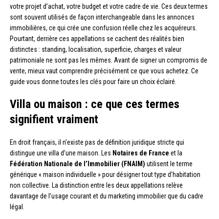
votre projet d’achat, votre budget et votre cadre de vie. Ces deux termes
sont souvent utilisés de façon interchangeable dans les annonces
immobilières, ce qui crée une confusion réelle chez les acquéreurs.
Pourtant, derrière ces appellations se cachent des réalités bien
distinctes : standing, localisation, superficie, charges et valeur
patrimoniale ne sont pas les mêmes. Avant de signer un compromis de
vente, mieux vaut comprendre précisément ce que vous achetez. Ce
guide vous donne toutes les clés pour faire un choix éclairé.
Villa ou maison : ce que ces termes
signifient vraiment
En droit français, il n’existe pas de définition juridique stricte qui
distingue une villa d’une maison. Les
Notaires de France
et la
Fédération Nationale de l’Immobilier (FNAIM)
utilisent le terme
générique « maison individuelle » pour désigner tout type d’habitation
non collective. La distinction entre les deux appellations relève
davantage de l’usage courant et du marketing immobilier que du cadre
légal.