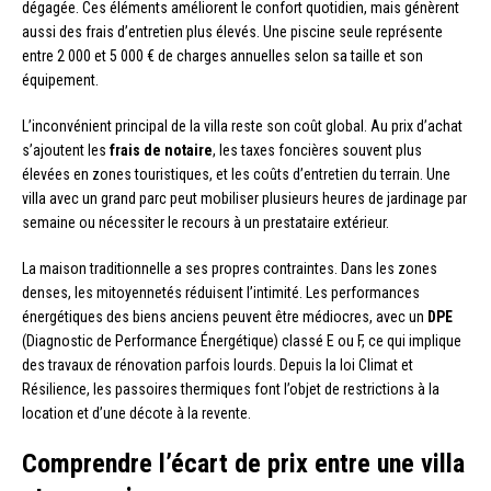
dégagée. Ces éléments améliorent le confort quotidien, mais génèrent
aussi des frais d’entretien plus élevés. Une piscine seule représente
entre 2 000 et 5 000 € de charges annuelles selon sa taille et son
équipement.
L’inconvénient principal de la villa reste son coût global. Au prix d’achat
s’ajoutent les
frais de notaire
, les taxes foncières souvent plus
élevées en zones touristiques, et les coûts d’entretien du terrain. Une
villa avec un grand parc peut mobiliser plusieurs heures de jardinage par
semaine ou nécessiter le recours à un prestataire extérieur.
La maison traditionnelle a ses propres contraintes. Dans les zones
denses, les mitoyennetés réduisent l’intimité. Les performances
énergétiques des biens anciens peuvent être médiocres, avec un
DPE
(Diagnostic de Performance Énergétique) classé E ou F, ce qui implique
des travaux de rénovation parfois lourds. Depuis la loi Climat et
Résilience, les passoires thermiques font l’objet de restrictions à la
location et d’une décote à la revente.
Comprendre l’écart de prix entre une villa