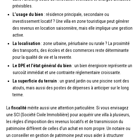
prévisibles.
L’usage du bien
: résidence principale, secondaire ou
investissement locatif ? Une villa en zone touristique peut générer
des revenus en location saisonnière, mais elle implique une gestion
active.
La localisation
: zone urbaine, périurbaine ou rurale ? La proximité
des transports, des écoles et des commerces reste déterminante
pour la qualité de vie et la revente.
Le DPE et l’état général du bien
: un bien énergivore représente un
surcoût immédiat et une contrainte réglementaire croissante.
La superficie du terrain
: un grand jardin ou une piscine sont des
atouts, mais aussi des postes de dépenses à anticiper sur le long
terme.
La
fiscalité
mérite aussi une attention particulière. Si vous envisagez
une SCI (Société Civile Immobilière) pour acquérir une villa à plusieurs,
les règles d’imposition des revenus locatifs et de transmission du
patrimoine diffèrent de celles d’un achat en nom propre. Un notaire ou
un conseiller en gestion de patrimoine peut vous aider à structurer