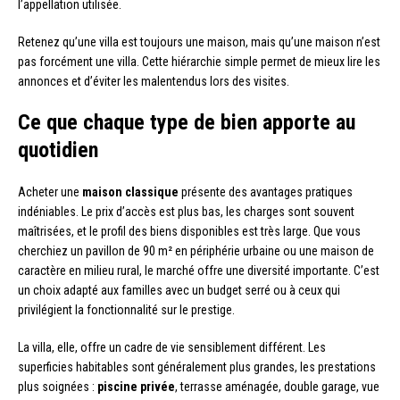
l’appellation utilisée.
Retenez qu’une villa est toujours une maison, mais qu’une maison n’est
pas forcément une villa. Cette hiérarchie simple permet de mieux lire les
annonces et d’éviter les malentendus lors des visites.
Ce que chaque type de bien apporte au
quotidien
Acheter une
maison classique
présente des avantages pratiques
indéniables. Le prix d’accès est plus bas, les charges sont souvent
maîtrisées, et le profil des biens disponibles est très large. Que vous
cherchiez un pavillon de 90 m² en périphérie urbaine ou une maison de
caractère en milieu rural, le marché offre une diversité importante. C’est
un choix adapté aux familles avec un budget serré ou à ceux qui
privilégient la fonctionnalité sur le prestige.
La villa, elle, offre un cadre de vie sensiblement différent. Les
superficies habitables sont généralement plus grandes, les prestations
plus soignées :
piscine privée
, terrasse aménagée, double garage, vue