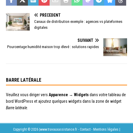
PRÉCÉDENT
Canaux de distribution exemple : agences vs plateformes
digitales
SUIVANT
Pourcentage humidité maison trop élevé : solutions rapides
BARRE LATÉRALE
Veuillez vous diriger vers
Apparence → Widgets
dans votre tableau de
bord WordPress et ajoutez quelques widgets dans la zone de widget
Barre latérale
.
Copyright © 2026 |www.travauxassistance.fr - Contact - Mentions légales
|