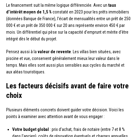
Le financement suit la même logique différenciée. Avec un
taux
d’intérêt moyen de 1,5 %
constaté en 2023 pour les prêts immobiliers
(données Banque de France), l’écart de mensualités entre un prêt de 250
000 € et un prêt de 350 000 € sur 20 ans représente environ 450 € par
mois. Un différentiel qui pèse sur la capacité d’emprunt et mérite d’être
intégré dès le début du projet.
Pensez aussi à la
valeur de revente
. Les villas bien situées, avec
piscine et vue, conservent généralement mieux leur valeur dans le
temps. Mais elles sont aussi plus sensibles aux cycles du marché et
aux aléas touristiques.
Les facteurs décisifs avant de faire votre
choix
Plusieurs éléments concrets doivent guider votre décision. Voici les
points à examiner avec attention avant de vous engager :
Votre budget global
: prix d’achat, frais de notaire (entre 7 et 8 %
dans l’ancien), coûts de rénovation éventuels et charges annuelles