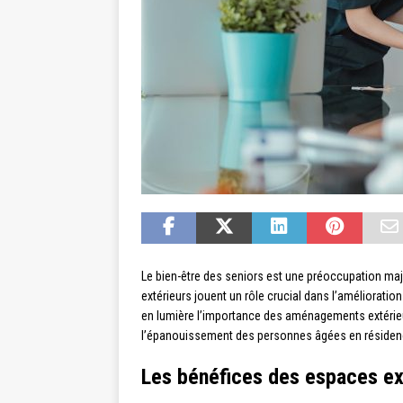
Le bien-être des seniors est une préoccupation maj
extérieurs jouent un rôle crucial dans l’amélioration 
en lumière l’importance des aménagements extérieu
l’épanouissement des personnes âgées en résidenc
Les bénéfices des espaces ext