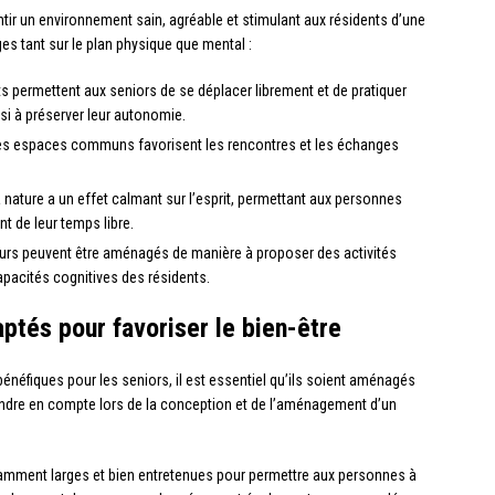
tir un environnement sain, agréable et stimulant aux résidents d’une
es tant sur le plan physique que mental :
ts permettent aux seniors de se déplacer librement et de pratiquer
nsi à préserver leur autonomie.
utres espaces communs favorisent les rencontres et les échanges
a nature a un effet calmant sur l’esprit, permettant aux personnes
t de leur temps libre.
eurs peuvent être aménagés de manière à proposer des activités
apacités cognitives des résidents.
tés pour favoriser le bien-être
énéfiques pour les seniors, il est essentiel qu’ils soient aménagés
ndre en compte lors de la conception et de l’aménagement d’un
isamment larges et bien entretenues pour permettre aux personnes à