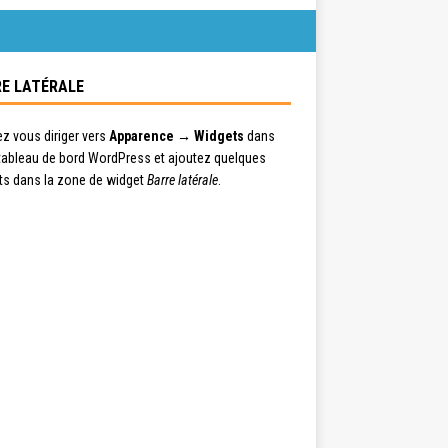
E LATÉRALE
ez vous diriger vers
Apparence → Widgets
dans
 tableau de bord WordPress et ajoutez quelques
ts dans la zone de widget
Barre latérale
.