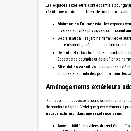
Les
espaces extérieurs
sont essentiels pour garan
résidence senior
. Ils offrent de nombreux avantag
Maintien de l’autonomie
: les espaces ver
diverses activités physiques, contribuant ai
Socialisation
: les jardins, terrasses et a
entre résidents, créant ainsi du lien social.
Détente et relaxation
: être au contact de l
âgées de se détendre et de profiter pleinemen
Stimulation cognitive
: les espaces extéri
ludiques et stimulantes pour maintenir les c
Aménagements extérieurs adap
Pour que les espaces extérieurs soient réellement b
de manière adaptée. Voici quelques éléments à pre
espace extérieur
dans une
résidence senior
:
Accessibilité
: les allées doivent être suff