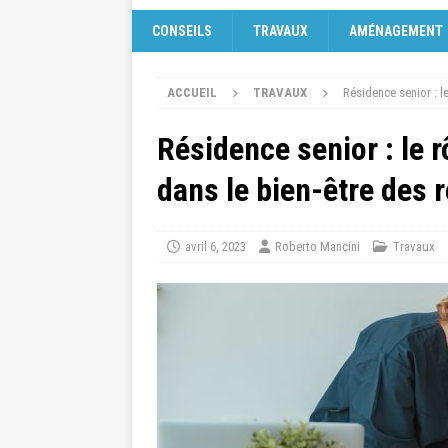
CONSEILS
TRAVAUX
AMÉNAGEMENT
ACCUEIL
TRAVAUX
Résidence senior : l
Résidence senior : le 
dans le bien-être des 
avril 6, 2023
Roberto Mancini
Travaux