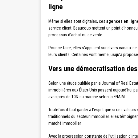
ligne
Même si elles sont digitales, ces
agences en lign
service client. Beaucoup mettent un point d’honne
processus d’achat ou de vente.
Pour ce faire, elles s’appuient sur divers canaux d
leurs clients. Certaines vont même jusqu’à proposer
Vers une démocratisation des
Selon une étude publiée par le Journal of Real Est
immobilières aux États-Unis passent aujourd’hui pa
avec près de 10% du marché selon la FNAIM.
Toutefois il faut garder à l’esprit que si ces val
traditionnels du secteur immobilier, elles témoigne
marché immobilier.
Avec la progression constante de l’utilisation d’in