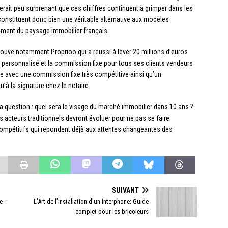
serait peu surprenant que ces chiffres continuent à grimper dans les
constituent donc bien une véritable alternative aux modèles
lement du paysage immobilier français.
rouve notamment Proprioo qui a réussi à lever 20 millions d’euros
t personnalisé et la commission fixe pour tous ses clients vendeurs
ée avec une commission fixe très compétitive ainsi qu’un
à la signature chez le notaire.
a question : quel sera le visage du marché immobilier dans 10 ans ?
les acteurs traditionnels devront évoluer pour ne pas se faire
compétitifs qui répondent déjà aux attentes changeantes des
SUIVANT
e :
L’Art de l’installation d’un interphone: Guide
complet pour les bricoleurs