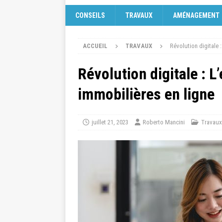
CONSEILS
TRAVAUX
AMÉNAGEMENT
ACCUEIL
TRAVAUX
Révolution digitale 
Révolution digitale : 
immobilières en ligne
juillet 21, 2023
Roberto Mancini
Travaux