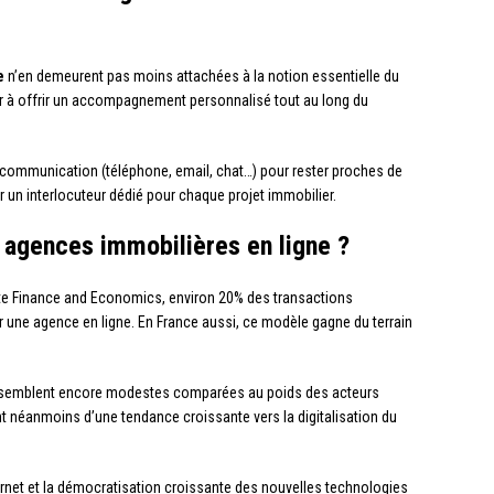
e
n’en demeurent pas moins attachées à la notion essentielle du
ur à offrir un accompagnement personnalisé tout au long du
e communication (téléphone, email, chat…) pour rester proches de
 un interlocuteur dédié pour chaque projet immobilier.
 agences immobilières en ligne ?
ate Finance and Economics, environ 20% des transactions
r une agence en ligne. En France aussi, ce modèle gagne du terrain
eurs semblent encore modestes comparées au poids des acteurs
nt néanmoins d’une tendance croissante vers la digitalisation du
ternet et la démocratisation croissante des nouvelles technologies