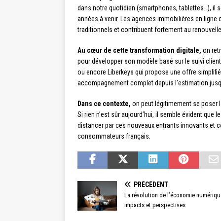
dans notre quotidien (smartphones, tablettes…), il 
années à venir. Les agences immobilières en ligne 
traditionnels et contribuent fortement au renouvel
Au cœur de cette transformation digitale,
on ret
pour développer son modèle basé sur le suivi clien
ou encore Liberkeys qui propose une offre simplifi
accompagnement complet depuis l’estimation jusqu’
Dans ce contexte,
on peut légitimement se poser l
Si rien n’est sûr aujourd’hui, il semble évident que 
distancer par ces nouveaux entrants innovants et 
consommateurs français.
PRÉCÉDENT
La révolution de l’économie numériqu
impacts et perspectives