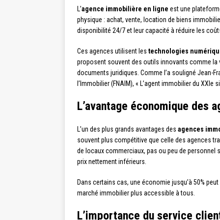
L’
agence immobilière en ligne
est une plateforme
physique : achat, vente, location de biens immobili
disponibilité 24/7 et leur capacité à réduire les coû
Ces agences utilisent les
technologies numériq
proposent souvent des outils innovants comme la vis
documents juridiques. Comme l’a souligné Jean-Fran
l’Immobilier (FNAIM), « L’agent immobilier du XXIe si
L’avantage économique des a
L’un des plus grands avantages des
agences immob
souvent plus compétitive que celle des agences tradi
de locaux commerciaux, pas ou peu de personnel sal
prix nettement inférieurs.
Dans certains cas, une économie jusqu’à 50% peut êt
marché immobilier plus accessible à tous.
L’importance du service clien