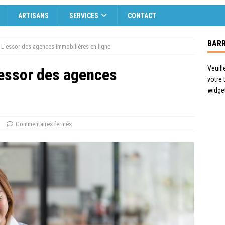
ARTISANS
SERVICES
CONTACT
BARR
: L’essor des agences immobilières en ligne
Veuill
L’essor des agences
votre
widge
Commentaires fermés