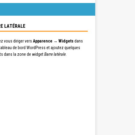
E LATÉRALE
ez vous diriger vers
Apparence → Widgets
dans
 tableau de bord WordPress et ajoutez quelques
ts dans la zone de widget
Barre latérale
.