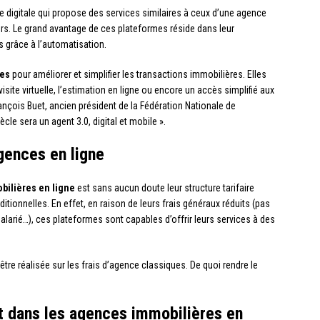
 digitale qui propose des services similaires à ceux d’une agence
ers. Le grand avantage de ces plateformes réside dans leur
ts grâce à l’automatisation.
ues
pour améliorer et simplifier les transactions immobilières. Elles
ite virtuelle, l’estimation en ligne ou encore un accès simplifié aux
çois Buet, ancien président de la Fédération Nationale de
ècle sera un agent 3.0, digital et mobile ».
gences en ligne
ilières en ligne
est sans aucun doute leur structure tarifaire
tionnelles. En effet, en raison de leurs frais généraux réduits (pas
arié…), ces plateformes sont capables d’offrir leurs services à des
re réalisée sur les frais d’agence classiques. De quoi rendre le
t dans les agences immobilières en