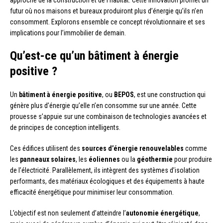
approche de la construction et de l’habitat. Cette innovation promet un
futur où nos maisons et bureaux produiront plus d’énergie qu’ils n’en
consomment. Explorons ensemble ce concept révolutionnaire et ses
implications pour l’immobilier de demain.
Qu’est-ce qu’un bâtiment à énergie
positive ?
Un
bâtiment à énergie positive
, ou
BEPOS
, est une construction qui
génère plus d’énergie qu’elle n’en consomme sur une année. Cette
prouesse s’appuie sur une combinaison de technologies avancées et
de principes de conception intelligents.
Ces édifices utilisent des
sources d’énergie renouvelables
comme
les
panneaux solaires
, les
éoliennes
ou la
géothermie
pour produire
de l’électricité. Parallèlement, ils intègrent des systèmes d’isolation
performants, des matériaux écologiques et des équipements à haute
efficacité énergétique pour minimiser leur consommation.
L’objectif est non seulement d’atteindre l’
autonomie énergétique
,