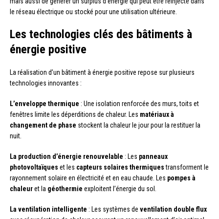
mais aussi de générer un surplus d’énergie qui peut être réinjecté dans
le réseau électrique ou stocké pour une utilisation ultérieure.
Les technologies clés des bâtiments à
énergie positive
La réalisation d’un bâtiment à énergie positive repose sur plusieurs
technologies innovantes :
L’enveloppe thermique
: Une isolation renforcée des murs, toits et
fenêtres limite les déperditions de chaleur. Les
matériaux à
changement de phase
stockent la chaleur le jour pour la restituer la
nuit.
La production d’énergie renouvelable
: Les
panneaux
photovoltaïques
et les
capteurs solaires thermiques
transforment le
rayonnement solaire en électricité et en eau chaude. Les
pompes à
chaleur
et la
géothermie
exploitent l’énergie du sol.
La ventilation intelligente
: Les systèmes de
ventilation double flux