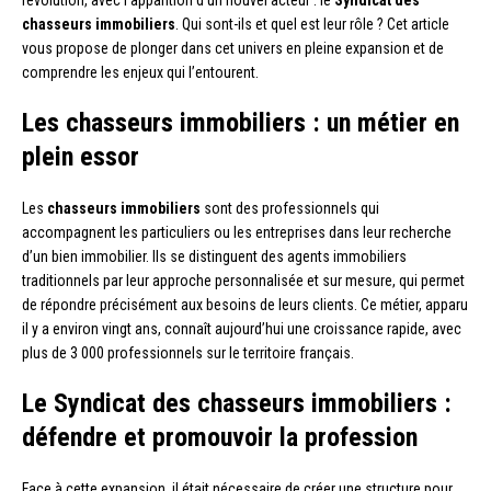
révolution, avec l’apparition d’un nouvel acteur : le
Syndicat des
chasseurs immobiliers
. Qui sont-ils et quel est leur rôle ? Cet article
vous propose de plonger dans cet univers en pleine expansion et de
comprendre les enjeux qui l’entourent.
Les chasseurs immobiliers : un métier en
plein essor
Les
chasseurs immobiliers
sont des professionnels qui
accompagnent les particuliers ou les entreprises dans leur recherche
d’un bien immobilier. Ils se distinguent des agents immobiliers
traditionnels par leur approche personnalisée et sur mesure, qui permet
de répondre précisément aux besoins de leurs clients. Ce métier, apparu
il y a environ vingt ans, connaît aujourd’hui une croissance rapide, avec
plus de 3 000 professionnels sur le territoire français.
Le Syndicat des chasseurs immobiliers :
défendre et promouvoir la profession
Face à cette expansion, il était nécessaire de créer une structure pour