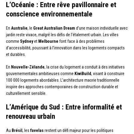
L’Océanie : Entre rêve pavillonnaire et
conscience environnementale
En
Australie
, le
Great Australian Dream
d’une maison individuelle avec
jardin reste vivace, malgré les défis de l’étalement urbain. Les villes
comme
Sydney
et
Melbourne
font face à des problèmes
d’accessibilité, poussant à l’innovation dans les logements compacts
et durables.
En
Nouvelle-Zélande
, la crise du logement a conduit à des initiatives
gouvernementales ambitieuses comme
KiwiBuild
, visant à construire
100 000 logements abordables. L’architecture maorie traditionnelle
inspire des approches contemporaines de construction durable et
culturellement sensible.
L’Amérique du Sud : Entre informalité et
renouveau urbain
Au
Brésil
, les
favelas
restent un défi majeur pour les politiques