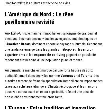
l’habitat reflète les cultures et façonne nos vies.
L’Amérique du Nord : Le rêve
pavillonnaire revisité
Aux
États-Unis
, le marché immobilier est synonyme de grandeur et
d’espace. Les maisons individuelles avec jardin, emblématiques de
l’
American Dream
, dominent encore le paysage suburbain. Cependant,
une tendance émerge dans les grandes métropoles : les
micro-
appartements
et les
espaces de co-living
gagnent en popularité,
répondant aux besoins d’une population jeune et mobile.
Au
Canada
, le marché est marqué par une forte hausse des prix,
particulièrement dans des villes comme
Vancouver
et
Toronto
. Les
autorités tentent de freiner la spéculation immobilière en imposant des
taxes aux acheteurs étrangers. L’habitat écologique et les maisons
passives connaissent un essor significatif, reflétant une prise de
conscience environnementale croissante.
L’Europe : Entre tradition et innovation