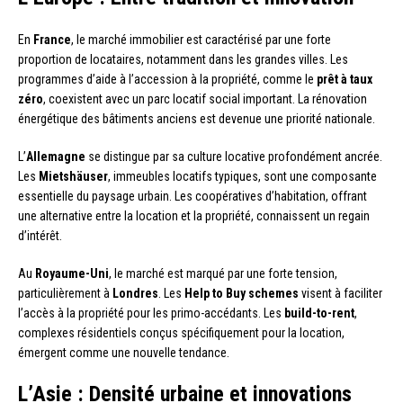
En
France
, le marché immobilier est caractérisé par une forte
proportion de locataires, notamment dans les grandes villes. Les
programmes d’aide à l’accession à la propriété, comme le
prêt à taux
zéro
, coexistent avec un parc locatif social important. La rénovation
énergétique des bâtiments anciens est devenue une priorité nationale.
L’
Allemagne
se distingue par sa culture locative profondément ancrée.
Les
Mietshäuser
, immeubles locatifs typiques, sont une composante
essentielle du paysage urbain. Les coopératives d’habitation, offrant
une alternative entre la location et la propriété, connaissent un regain
d’intérêt.
Au
Royaume-Uni
, le marché est marqué par une forte tension,
particulièrement à
Londres
. Les
Help to Buy schemes
visent à faciliter
l’accès à la propriété pour les primo-accédants. Les
build-to-rent
,
complexes résidentiels conçus spécifiquement pour la location,
émergent comme une nouvelle tendance.
L’Asie : Densité urbaine et innovations