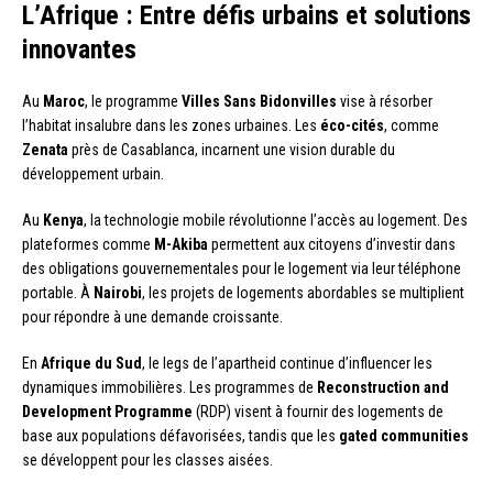
L’Afrique : Entre défis urbains et solutions
innovantes
Au
Maroc
, le programme
Villes Sans Bidonvilles
vise à résorber
l’habitat insalubre dans les zones urbaines. Les
éco-cités
, comme
Zenata
près de Casablanca, incarnent une vision durable du
développement urbain.
Au
Kenya
, la technologie mobile révolutionne l’accès au logement. Des
plateformes comme
M-Akiba
permettent aux citoyens d’investir dans
des obligations gouvernementales pour le logement via leur téléphone
portable. À
Nairobi
, les projets de logements abordables se multiplient
pour répondre à une demande croissante.
En
Afrique du Sud
, le legs de l’apartheid continue d’influencer les
dynamiques immobilières. Les programmes de
Reconstruction and
Development Programme
(RDP) visent à fournir des logements de
base aux populations défavorisées, tandis que les
gated communities
se développent pour les classes aisées.