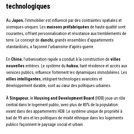
technologiques
Au
Japon
, l’immobilier est influencé par des contraintes spatiales et
sismiques uniques. Les
maisons préfabriquées
de haute qualité sont
courantes, offrant personnalisation et résistance aux tremblements de
terre. Le concept de
danchi
, grands ensembles d’appartements
standardisés, a façonné l’urbanisme d’après-guerre.
En
Chine
, l’urbanisation rapide a conduit à la construction de
villes
nouvelles
entières. Le système du
hukou
, liant résidence et accès aux
services publics, influence fortement les dynamiques immobilières. Les
villes intelligentes
, intégrant technologies avancées et
développement durable, sont au cœur des politiques urbaines.
À
Singapour
, le
Housing and Development Board
(HDB) joue un rôle
central dans le logement public, avec plus de 80% de la population
vivant dans des appartements HDB. Le système unique de propriété à
bail de 99 ans et les politiques de mixité ethnique dans les logements
publics façonnent le paysage social et urbain.