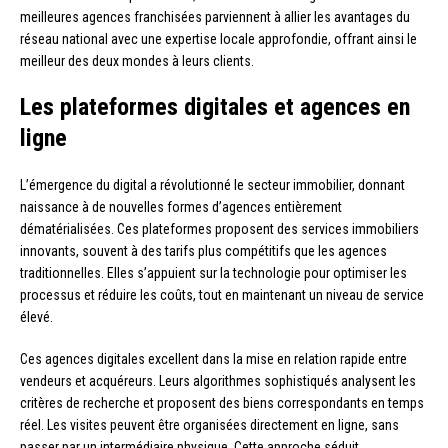
meilleures agences franchisées parviennent à allier les avantages du
réseau national avec une expertise locale approfondie, offrant ainsi le
meilleur des deux mondes à leurs clients.
Les plateformes digitales et agences en
ligne
L’émergence du digital a révolutionné le secteur immobilier, donnant
naissance à de nouvelles formes d’agences entièrement
dématérialisées. Ces plateformes proposent des services immobiliers
innovants, souvent à des tarifs plus compétitifs que les agences
traditionnelles. Elles s’appuient sur la technologie pour optimiser les
processus et réduire les coûts, tout en maintenant un niveau de service
élevé.
Ces agences digitales excellent dans la mise en relation rapide entre
vendeurs et acquéreurs. Leurs algorithmes sophistiqués analysent les
critères de recherche et proposent des biens correspondants en temps
réel. Les visites peuvent être organisées directement en ligne, sans
passer par un intermédiaire physique. Cette approche séduit