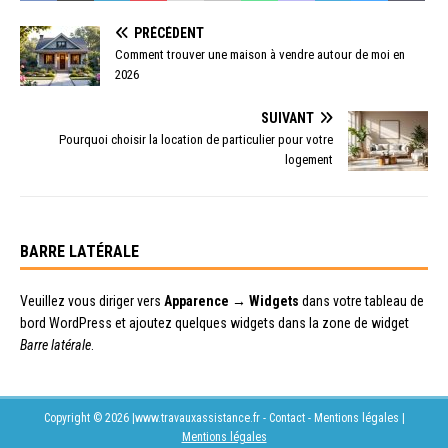
PRÉCÉDENT
Comment trouver une maison à vendre autour de moi en
2026
SUIVANT
Pourquoi choisir la location de particulier pour votre
logement
BARRE LATÉRALE
Veuillez vous diriger vers
Apparence → Widgets
dans votre tableau de
bord WordPress et ajoutez quelques widgets dans la zone de widget
Barre latérale
.
Copyright © 2026 |www.travauxassistance.fr - Contact - Mentions légales
|
Mentions légales