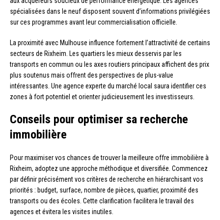
aux acquéreurs soucieux de performance énergétique. Les agences
spécialisées dans le neuf disposent souvent d’informations privilégiées
sur ces programmes avant leur commercialisation officielle.
La proximité avec Mulhouse influence fortement l’attractivité de certains
secteurs de Rixheim. Les quartiers les mieux desservis par les
transports en commun ou les axes routiers principaux affichent des prix
plus soutenus mais offrent des perspectives de plus-value
intéressantes. Une agence experte du marché local saura identifier ces
zones à fort potentiel et orienter judicieusement les investisseurs.
Conseils pour optimiser sa recherche
immobilière
Pour maximiser vos chances de trouver la meilleure offre immobilière à
Rixheim, adoptez une approche méthodique et diversifiée. Commencez
par définir précisément vos critères de recherche en hiérarchisant vos
priorités : budget, surface, nombre de pièces, quartier, proximité des
transports ou des écoles. Cette clarification facilitera le travail des
agences et évitera les visites inutiles.