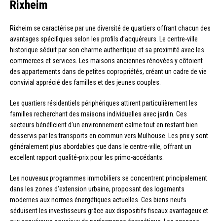
Rixheim
Rixheim se caractérise par une diversité de quartiers offrant chacun des
avantages spécifiques selon les profils d’acquéreurs. Le centre-ville
historique séduit par son charme authentique et sa proximité avec les
commerces et services. Les maisons anciennes rénovées y côtoient
des appartements dans de petites copropriétés, créant un cadre de vie
convivial apprécié des familles et des jeunes couples.
Les quartiers résidentiels périphériques attirent particulièrement les
familles recherchant des maisons individuelles avec jardin. Ces
secteurs bénéficient d’un environnement calme tout en restant bien
desservis par les transports en commun vers Mulhouse. Les prix y sont
généralement plus abordables que dans le centre-ville, offrant un
excellent rapport qualité-prix pour les primo-accédants.
Les nouveaux programmes immobiliers se concentrent principalement
dans les zones d’extension urbaine, proposant des logements
modernes aux normes énergétiques actuelles. Ces biens neufs
séduisent les investisseurs grâce aux dispositifs fiscaux avantageux et