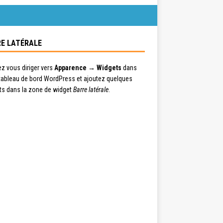
E LATÉRALE
ez vous diriger vers
Apparence → Widgets
dans
 tableau de bord WordPress et ajoutez quelques
ts dans la zone de widget
Barre latérale
.