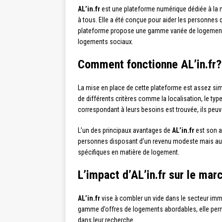
AL’in.fr
est une plateforme numérique dédiée à la m
à tous. Elle a été conçue pour aider les personnes q
plateforme propose une gamme variée de logements
logements sociaux.
Comment fonctionne AL’in.fr?
La mise en place de cette plateforme est assez sim
de différents critères comme la localisation, le typ
correspondant à leurs besoins est trouvée, ils peuve
L’un des principaux avantages de
AL’in.fr
est son a
personnes disposant d’un revenu modeste mais au
spécifiques en matière de logement.
L’impact d’AL’in.fr sur le mar
AL’in.fr
vise à combler un vide dans le secteur immob
gamme d’offres de logements abordables, elle perm
dans leur recherche.