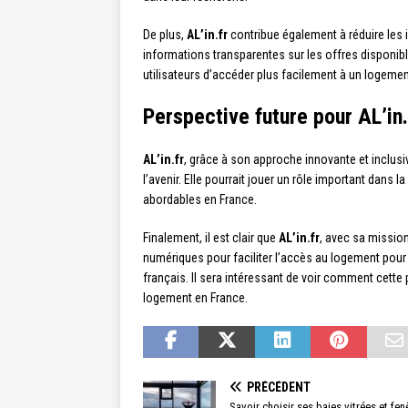
De plus,
AL’in.fr
contribue également à réduire les 
informations transparentes sur les offres disponibl
utilisateurs d’accéder plus facilement à un logeme
Perspective future pour AL’in.
AL’in.fr
, grâce à son approche innovante et inclusi
l’avenir. Elle pourrait jouer un rôle important dan
abordables en France.
Finalement, il est clair que
AL’in.fr
, avec sa mission
numériques pour faciliter l’accès au logement pour
français. Il sera intéressant de voir comment cette
logement en France.
PRÉCÉDENT
Savoir choisir ses baies vitrées et fenê