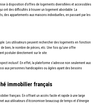
ise à disposition d’offres de logements diversifiées et accessibles
ui ont des difficultés à trouver un logement abordable. La
, des appartements aux maisons individuelles, en passant par les
ple. Les utilisateurs peuvent rechercher des logements en fonction
e de bien, le nombre de pièces, etc. Une fois qu’une offre
nt postuler directement sur le site.
spect inclusif. En effet, la plateforme s’adresse non seulement aux
ssi aux personnes handicapées ou âgées ayant des besoins
ché immobilier français
ilier français. En offrant un accès facile et rapide à une large
et aux utilisateurs d’économiser beaucoup de temps et d’énergie