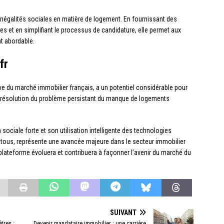
inégalités sociales en matière de logement. En fournissant des
es et en simplifiant le processus de candidature, elle permet aux
nt abordable.
fr
ve du marché immobilier français, a un potentiel considérable pour
s la résolution du problème persistant du manque de logements
 sociale forte et son utilisation intelligente des technologies
 tous, représente une avancée majeure dans le secteur immobilier
 plateforme évoluera et contribuera à façonner l’avenir du marché du
SUIVANT
tres :
Devenir mandataire immobilier : une carrière