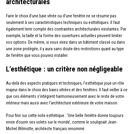
architecturales
Faire le choix d’une baie vitrée ou d’une fenêtre ne se résume pas
seulement à ses caractéristiques techniques ou esthétiques. Il faut
également tenir compte des contraintes architecturales existantes. Par
exemple, la taille et la forme des ouvertures actuelles peuvent limiter
vos options. De même, si vous vivez dans un bâtiment classé ou dans
une zone protégée, il y aura sans doute des restrictions quant au type
de fenêtre que vous pouvez installer.
L’esthétique : un critère non négligeable
Au-delà des aspects pratiques et techniques, l’esthétique joue un rôle
majeur dans le choix des baies vitrées et des fenêtres. Il faut veiller à ce
que ces éléments s’intègrent harmonieusement avec le reste de votre
intérieur mais aussi avec l’architecture extérieure de votre maison.
Pour finir sur cette note esthétique : ‘Une belle fenêtre donne toujours
envie d’ouvrir ses volets sur le monde’, comme le soulignait Jean-
Michel Wilmotte, architecte français renommé.