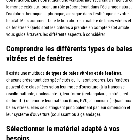
construction. Elles constituent une véritable interface entre l’intérieur et
le monde extérieur, jouant un rôle prépondérant dans l’éclairage naturel,
l’isolation thermique et phonique, ainsi que dans l’esthétique de votre
habitat. Mais comment faire le bon choix en matière de baies vitrées et
de fenêtres ? Quels sont les critères à prendre en compte ? Cet article
vous guide à travers les différents aspects à considérer.
Comprendre les différents types de baies
vitrées et de fenêtres
Il existe une multitude
de types de baies vitrées et de fenêtres
,
chacune présentant des spécificités qui lui sont propres. Les fenêtres
peuvent être classifiées selon leur mode d’ouverture (à la française,
oscillo-battante, coulissante…), leur forme (rectangulaire, cintrée, œil-
de-bœuf…) ou encore leur matériau (bois, PVC, aluminium…). Quant aux
baies vitrées, elles se distinguent principalement par leur dimension et
leur système d’ouverture (coulissant ou à galandage).
Sélectionner le matériel adapté à vos
besoins