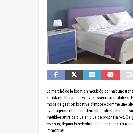
Le marché de la location meublée connaît une tran
substantielles pour les investisseurs immobiliers. 
mode de gestion locative s’impose comme une altern
avantageuse et des rendements potentiellement supé
meublée attire de plus en plus de propriétaires. Ce
revenus, depuis la sélection des biens jusqu’aux 
immobilier.