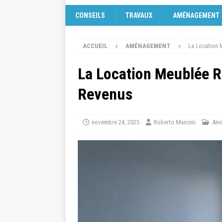
CONSEILS
TRAVAUX
AMÉNAGEMENT
ACCUEIL
AMÉNAGEMENT
La Location 
La Location Meublée R
Revenus
novembre 24, 2025
Roberto Mancini
Amé