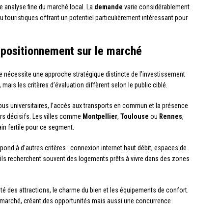
ne analyse fine du marché local. La
demande
varie considérablement
 ou touristiques offrant un potentiel particulièrement intéressant pour
e positionnement sur le marché
ée nécessite une approche stratégique distincte de l’investissement
mais les critères d’évaluation diffèrent selon le public ciblé.
pus universitaires, l’accès aux transports en commun et la présence
rs décisifs. Les villes comme
Montpellier
,
Toulouse
ou
Rennes
,
ain fertile pour ce segment.
pond à d’autres critères : connexion internet haut débit, espaces de
ofils recherchent souvent des logements prêts à vivre dans des zones
imité des attractions, le charme du bien et les équipements de confort.
marché, créant des opportunités mais aussi une concurrence