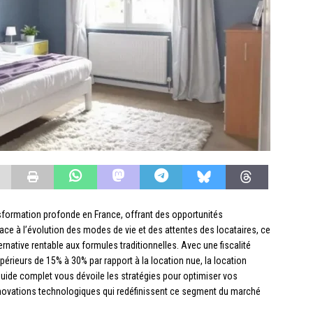
sformation profonde en France, offrant des opportunités
Face à l’évolution des modes de vie et des attentes des locataires, ce
ative rentable aux formules traditionnelles. Avec une fiscalité
rieurs de 15% à 30% par rapport à la location nue, la location
 guide complet vous dévoile les stratégies pour optimiser vos
innovations technologiques qui redéfinissent ce segment du marché