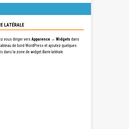
E LATÉRALE
ez vous diriger vers
Apparence → Widgets
dans
 tableau de bord WordPress et ajoutez quelques
ts dans la zone de widget
Barre latérale
.