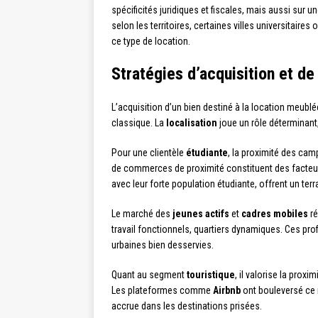
spécificités juridiques et fiscales, mais aussi sur u
selon les territoires, certaines villes universitaires
ce type de location.
Stratégies d’acquisition et d
L’acquisition d’un bien destiné à la location meubl
classique. La
localisation
joue un rôle déterminant, 
Pour une clientèle
étudiante
, la proximité des cam
de commerces de proximité constituent des facteu
avec leur forte population étudiante, offrent un terr
Le marché des
jeunes actifs
et
cadres mobiles
ré
travail fonctionnels, quartiers dynamiques. Ces pr
urbaines bien desservies.
Quant au segment
touristique
, il valorise la prox
Les plateformes comme
Airbnb
ont bouleversé ce 
accrue dans les destinations prisées.