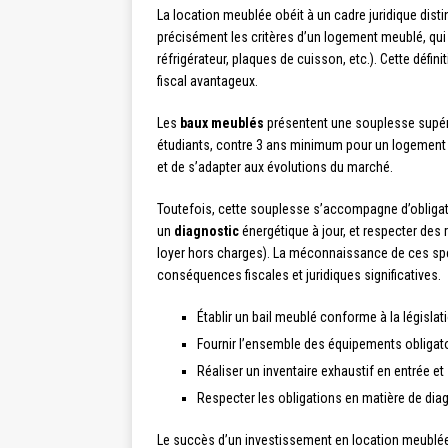
La location meublée obéit à un cadre juridique disti
précisément les critères d’un logement meublé, qui 
réfrigérateur, plaques de cuisson, etc.). Cette défini
fiscal avantageux.
Les
baux meublés
présentent une souplesse supéri
étudiants, contre 3 ans minimum pour un logement vid
et de s’adapter aux évolutions du marché.
Toutefois, cette souplesse s’accompagne d’obligatio
un
diagnostic
énergétique à jour, et respecter des 
loyer hors charges). La méconnaissance de ces spéci
conséquences fiscales et juridiques significatives.
Établir un bail meublé conforme à la législat
Fournir l’ensemble des équipements obligato
Réaliser un inventaire exhaustif en entrée et 
Respecter les obligations en matière de dia
Le succès d’un investissement en location meublé