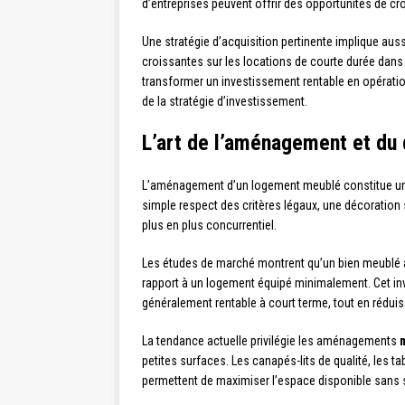
d’entreprises peuvent offrir des opportunités de 
Une stratégie d’acquisition pertinente implique auss
croissantes sur les locations de courte durée dans
transformer un investissement rentable en opération
de la stratégie d’investissement.
L’art de l’aménagement et du 
L’aménagement d’un logement meublé constitue un 
simple respect des critères légaux, une décoratio
plus en plus concurrentiel.
Les études de marché montrent qu’un bien meublé a
rapport à un logement équipé minimalement. Cet inve
généralement rentable à court terme, tout en réduis
La tendance actuelle privilégie les aménagements
petites surfaces. Les canapés-lits de qualité, les 
permettent de maximiser l’espace disponible sans sa