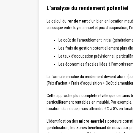
L’analyse du rendement potentiel
Le calcul du
rendement
d’un bien en location meubl
classique entre loyer annuel et prix d’acquisition, l’
Le coût de l’ameublement initial (généraleme
Les frais de gestion potentiellement plus él
Le taux d’occupation prévisionnel, particuli
Les économies fiscales liées à l’amortisse
La formule enrichie du rendement devient alors: (Lo
(Prix d’achat + Frais d’acquisition + Coût d’ameubl
Cette approche plus complète révèle que certains bi
particulièrement rentables en meublé. Par exemple,
location classique, mais atteindre 6% à 8% en loca
L’identification des
micro-marchés
porteurs consti
gentrification, les zones bénéficiant de nouveaux pr