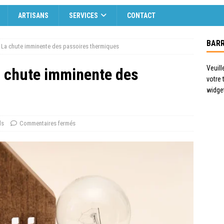
ARTISANS
SERVICES
CONTACT
BARR
 : La chute imminente des passoires thermiques
Veuill
a chute imminente des
votre
widge
ls
Commentaires fermés