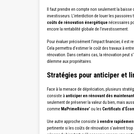
Il faut prendre en compte non seulement la baisse d
investisseurs. L’interdiction de louer les passoire
coûts de rénovation énergétique
nécessaires pou
encore la rentabilité globale de l’investissement.
Pour évaluer précisément l’impact financier, il est
Cela permettra d’estimer le coût des travaux à entre
rénovation. Dans certains cas, la rénovation peut s’
dilemme aux propriétaires.
Stratégies pour anticiper et l
Face à la menace de dépréciation, plusieurs stratég
consiste à
anticiper en rénovant dès maintenan
seulement de préserver la valeur du bien, mais auss
comme
MaPrimeRénov’
ou les
Certificats d’Éco
Une autre approche consiste à
vendre rapidemen
pertinente si les coûts de rénovation s’avèrent trop é