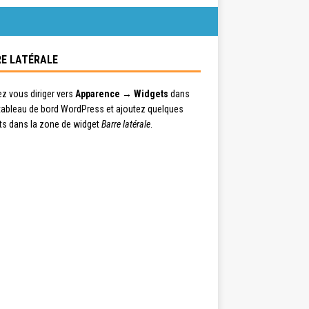
E LATÉRALE
ez vous diriger vers
Apparence → Widgets
dans
 tableau de bord WordPress et ajoutez quelques
ts dans la zone de widget
Barre latérale
.