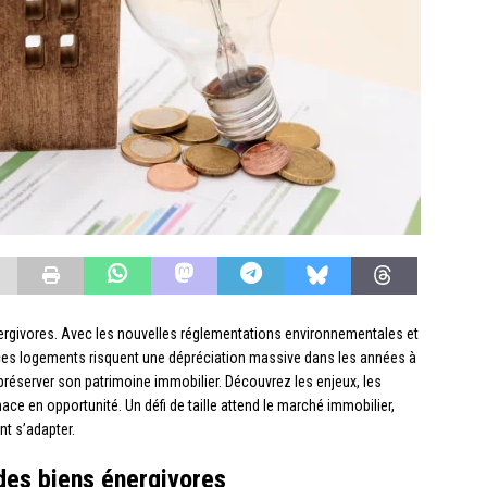
énergivores. Avec les nouvelles réglementations environnementales et
ces logements risquent une dépréciation massive dans les années à
préserver son patrimoine immobilier. Découvrez les enjeux, les
ce en opportunité. Un défi de taille attend le marché immobilier,
nt s’adapter.
des biens énergivores