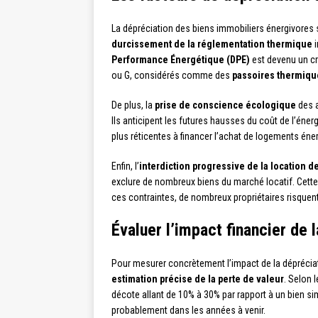
La dépréciation des biens immobiliers énergivores s
durcissement de la réglementation thermique
i
Performance Énergétique (DPE)
est devenu un cr
ou G, considérés comme des
passoires thermiqu
De plus, la
prise de conscience écologique
des a
Ils anticipent les futures hausses du coût de l’éner
plus réticentes à financer l’achat de logements éner
Enfin, l’
interdiction progressive de la location 
exclure de nombreux biens du marché locatif. Cette 
ces contraintes, de nombreux propriétaires risquen
Évaluer l’impact financier de 
Pour mesurer concrètement l’impact de la dépréciati
estimation précise de la perte de valeur
. Selon 
décote allant de 10% à 30% par rapport à un bien s
probablement dans les années à venir.