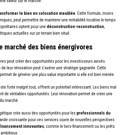
ine valeur sur le marché.
ransformer le bien en colocation meublée
. Cette formule, moins
miques, peut permettre de maintenir une rentabilité locative le temps
ropriétaires optent pour une
déconstruction-reconstruction
,
iques actuelles sur un terrain bien situé.
 le marché des biens énergivores
res peut créer des opportunités pour les investisseurs avisés.
 de leur rénovation peut s’avérer une stratégie gagnante. Cette
 permet de générer une plus-value importante si elle est bien menée.
e forte malgré tout, offrent un potentiel intéressant. Les biens mal
t de véritables opportunités. Leur rénovation permet de créer une
 du marché.
étique crée aussi des opportunités pour les
professionnels du
ande croissante pour ces services ouvre de nouvelles perspectives
 financement innovantes
, comme le tiers-financement ou les prêts
n ambitieux.