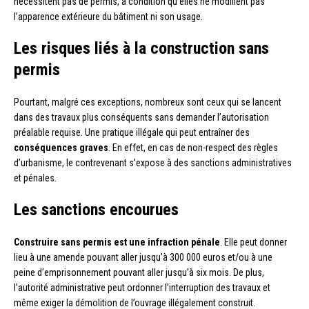
nécessitent pas de permis, à condition qu’elles ne modifient pas
l’apparence extérieure du bâtiment ni son usage.
Les risques liés à la construction sans
permis
Pourtant, malgré ces exceptions, nombreux sont ceux qui se lancent
dans des travaux plus conséquents sans demander l’autorisation
préalable requise. Une pratique illégale qui peut entraîner des
conséquences graves
. En effet, en cas de non-respect des règles
d’urbanisme, le contrevenant s’expose à des sanctions administratives
et pénales.
Les sanctions encourues
Construire sans permis est une infraction pénale
. Elle peut donner
lieu à une amende pouvant aller jusqu’à 300 000 euros et/ou à une
peine d’emprisonnement pouvant aller jusqu’à six mois. De plus,
l’autorité administrative peut ordonner l’interruption des travaux et
même exiger la démolition de l’ouvrage illégalement construit.