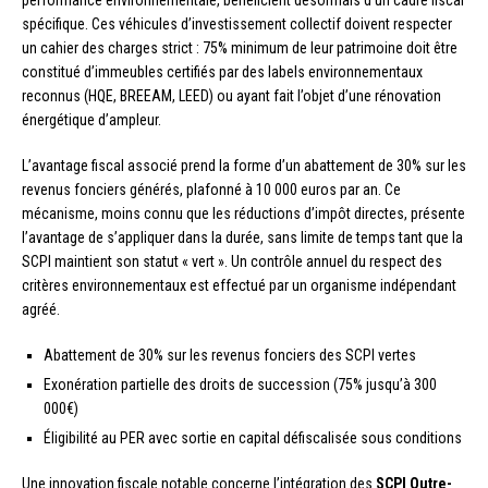
performance environnementale, bénéficient désormais d’un cadre fiscal
spécifique. Ces véhicules d’investissement collectif doivent respecter
un cahier des charges strict : 75% minimum de leur patrimoine doit être
constitué d’immeubles certifiés par des labels environnementaux
reconnus (HQE, BREEAM, LEED) ou ayant fait l’objet d’une rénovation
énergétique d’ampleur.
L’avantage fiscal associé prend la forme d’un abattement de 30% sur les
revenus fonciers générés, plafonné à 10 000 euros par an. Ce
mécanisme, moins connu que les réductions d’impôt directes, présente
l’avantage de s’appliquer dans la durée, sans limite de temps tant que la
SCPI maintient son statut « vert ». Un contrôle annuel du respect des
critères environnementaux est effectué par un organisme indépendant
agréé.
Abattement de 30% sur les revenus fonciers des SCPI vertes
Exonération partielle des droits de succession (75% jusqu’à 300
000€)
Éligibilité au PER avec sortie en capital défiscalisée sous conditions
Une innovation fiscale notable concerne l’intégration des
SCPI Outre-