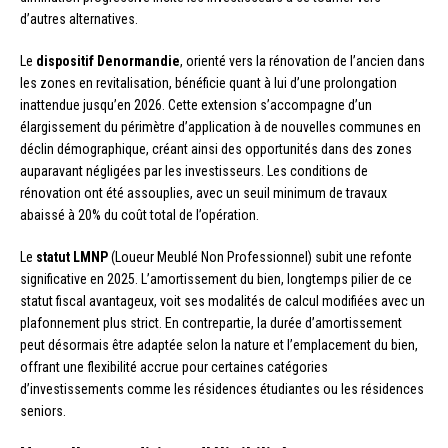
d’autres alternatives.
Le
dispositif Denormandie
, orienté vers la rénovation de l’ancien dans
les zones en revitalisation, bénéficie quant à lui d’une prolongation
inattendue jusqu’en 2026. Cette extension s’accompagne d’un
élargissement du périmètre d’application à de nouvelles communes en
déclin démographique, créant ainsi des opportunités dans des zones
auparavant négligées par les investisseurs. Les conditions de
rénovation ont été assouplies, avec un seuil minimum de travaux
abaissé à 20% du coût total de l’opération.
Le
statut LMNP
(Loueur Meublé Non Professionnel) subit une refonte
significative en 2025. L’amortissement du bien, longtemps pilier de ce
statut fiscal avantageux, voit ses modalités de calcul modifiées avec un
plafonnement plus strict. En contrepartie, la durée d’amortissement
peut désormais être adaptée selon la nature et l’emplacement du bien,
offrant une flexibilité accrue pour certaines catégories
d’investissements comme les résidences étudiantes ou les résidences
seniors.