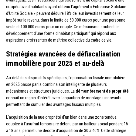
avantageux. Les investisseurs qui souscrivent au capital social d’une
coopérative d’habitants ayant obtenu l’agrément « Entreprise Solidaire
d’Utilité Sociale » peuvent déduire 18% de leur investissement de leur
impôt sur le revenu, dans la limite de 50 000 euros pour une personne
seule et 100 000 euros pour un couple. Ce mécanisme soutient le
développement d’une forme d’habitat participatif qui répond aux
aspirations croissantes de maîtrise collective du cadre de vie.
Stratégies avancées de défiscalisation
immobilière pour 2025 et au-delà
Au-delà des dispositifs spécifiques, l’optimisation fiscale immobilière
en 2025 passe par la combinaison intelligente de plusieurs
mécanismes et structures juridiques. La
démembrement de propriété
connaît un regain d’intérêt avec l’apparition de montages innovants
permettant de cumuler des avantages fiscaux multiples.
L’acquisition de la nue-propriété d’un bien dans une zone tendue,
couplée à l’usufruit temporaire détenu par un bailleur social pendant 15
à 18 ans, permet une décote d’acquisition de 30 à 40%. Cette stratégie