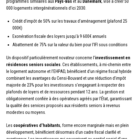
programmes similaires aux
Pays-Bas
et au
Danemark
, vise à créer 50
000 logements intergénérationnels d’ici 2030.
Crédit d’impôt de 50% sur les travaux d’aménagement (plafond 25
000€)
Exonération fiscale des loyers jusqu’à 9 600€ annuels
Abattement de 75% sur la valeur du bien pour l’IFI sous conditions
Un dispositif particulièrement novateur concerne l’
investissement en
résidences seniors sociales
. Ces établissements, à mi-chemin entre
le logement autonome et l’EHPAD, bénéficient d’un régime fiscal hybride
combinant les avantages du Censi-Bouvard et une réduction d’impôt
majorée de 23% pour les investisseurs s’engageant à respecter des
plafonds de loyers et de ressources pendant 12 ans. La gestion est
obligatoirement confiée à des opérateurs agréés par l’État, garantissant
la qualité des services proposés aux résidents seniors à revenus
modestes ou moyens.
Les
coopératives d’habitants
, forme encore marginale mais en plein
développement, bénéficient désormais d’un cadre fiscal clarifié et