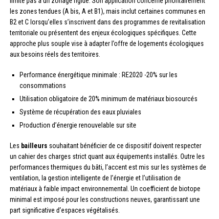
limite pas à un zonage rigide. Son application concerne prioritairement
les zones tendues (A bis, A et B1), mais inclut certaines communes en
B2 et C lorsqu’elles s’inscrivent dans des programmes de revitalisation
territoriale ou présentent des enjeux écologiques spécifiques. Cette
approche plus souple vise à adapter l’offre de logements écologiques
aux besoins réels des territoires.
Performance énergétique minimale : RE2020 -20% sur les
consommations
Utilisation obligatoire de 20% minimum de matériaux biosourcés
Système de récupération des eaux pluviales
Production d’énergie renouvelable sur site
Les
bailleurs
souhaitant bénéficier de ce dispositif doivent respecter
un cahier des charges strict quant aux équipements installés. Outre les
performances thermiques du bâti, l’accent est mis sur les systèmes de
ventilation, la gestion intelligente de l’énergie et l’utilisation de
matériaux à faible impact environnemental. Un coefficient de biotope
minimal est imposé pour les constructions neuves, garantissant une
part significative d’espaces végétalisés.