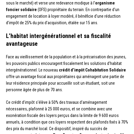
sous le marché) et verse une redevance modique à l’
organisme
foncier solidaire
(OFS) propriétaire du terrain. En contrepartie d’un
engagement de location à loyer modéré, il bénéficie d’une réduction
d’impôt de 25% du prix d’acquisition, étalée sur 15 ans.
L’habitat intergénérationnel et sa fiscalité
avantageuse
Face au vieillissement de la population et à la précarisation des jeunes,
les pouvoirs publics encouragent fiscalement les solutions d’habitat
intergénérationnel. Le nouveau
crédit d’impôt Cohabitation Solidaire
offre un avantage fiscal aux propriétaires qui aménagent une partie de
leur résidence principale pour accueillir soit un étudiant, soit une
personne âgée de plus de 70 ans.
Ce crédit d’impôt s’élève à 50% des travaux d’aménagement
nécessaires, plafonné à 25 000 euros, et se combine avec une
exonération fiscale des loyers perçus dans la limite de 9 600 euros
annuels, à condition que ces loyers respectent des plafonds fixés à 70%
des prix du marché local. Ce dispositif, inspiré du succès de