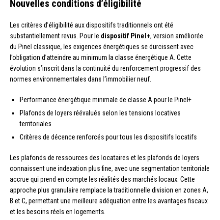
Nouvelles conditions d’éligibilité
Les critères d’éligibilité aux dispositifs traditionnels ont été
substantiellement revus. Pour le
dispositif Pinel+
, version améliorée
du Pinel classique, les exigences énergétiques se durcissent avec
l’obligation d’atteindre au minimum la classe énergétique A. Cette
évolution s’inscrit dans la continuité du renforcement progressif des
normes environnementales dans l’immobilier neuf.
Performance énergétique minimale de classe A pour le Pinel+
Plafonds de loyers réévalués selon les tensions locatives
territoriales
Critères de décence renforcés pour tous les dispositifs locatifs
Les plafonds de ressources des locataires et les plafonds de loyers
connaissent une indexation plus fine, avec une segmentation territoriale
accrue qui prend en compte les réalités des marchés locaux. Cette
approche plus granulaire remplace la traditionnelle division en zones A,
B et C, permettant une meilleure adéquation entre les avantages fiscaux
et les besoins réels en logements.