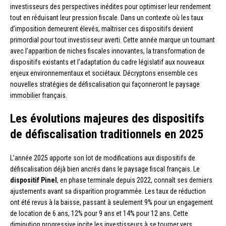
investisseurs des perspectives inédites pour optimiser leur rendement
tout en réduisant leur pression fiscale. Dans un contexte où les taux
d’imposition demeurent élevés, maîtriser ces dispositifs devient
primordial pour tout investisseur averti. Cette année marque un tournant
avec l’apparition de niches fiscales innovantes, la transformation de
dispositifs existants et l’adaptation du cadre législatif aux nouveaux
enjeux environnementaux et sociétaux. Décryptons ensemble ces
nouvelles stratégies de défiscalisation qui façonneront le paysage
immobilier français.
Les évolutions majeures des dispositifs
de défiscalisation traditionnels en 2025
L’année 2025 apporte son lot de modifications aux dispositifs de
défiscalisation déjà bien ancrés dans le paysage fiscal français. Le
dispositif Pinel
, en phase terminale depuis 2022, connaît ses derniers
ajustements avant sa disparition programmée. Les taux de réduction
ont été revus à la baisse, passant à seulement 9% pour un engagement
de location de 6 ans, 12% pour 9 ans et 14% pour 12 ans. Cette
diminution progressive incite les investisseurs à se tourner vers