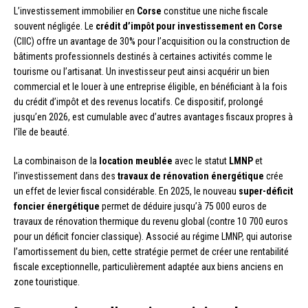
L’investissement immobilier en
Corse
constitue une niche fiscale
souvent négligée. Le
crédit d’impôt pour investissement en Corse
(CIIC) offre un avantage de 30% pour l’acquisition ou la construction de
bâtiments professionnels destinés à certaines activités comme le
tourisme ou l’artisanat. Un investisseur peut ainsi acquérir un bien
commercial et le louer à une entreprise éligible, en bénéficiant à la fois
du crédit d’impôt et des revenus locatifs. Ce dispositif, prolongé
jusqu’en 2026, est cumulable avec d’autres avantages fiscaux propres à
l’île de beauté.
La combinaison de la
location meublée
avec le statut
LMNP
et
l’investissement dans des
travaux de rénovation énergétique
crée
un effet de levier fiscal considérable. En 2025, le nouveau
super-déficit
foncier énergétique
permet de déduire jusqu’à 75 000 euros de
travaux de rénovation thermique du revenu global (contre 10 700 euros
pour un déficit foncier classique). Associé au régime LMNP, qui autorise
l’amortissement du bien, cette stratégie permet de créer une rentabilité
fiscale exceptionnelle, particulièrement adaptée aux biens anciens en
zone touristique.