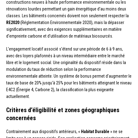
constructions neuves à haute performance environnementale ou les
rénovations lourdes permettant un gain énergétique d’au moins deux
classes. Les bâtiments concernés doivent non seulement respecter la
RE2020
(Réglementation Environnementale 2020), mais la dépasser
significativement, avec des exigences supplémentaires en matière
d’empreinte carbone et d’utilisation de matériaux biosourcés.
L’engagement locatif associé s’étend sur une période de 6 à 9 ans,
avec des loyers plafonnés à un niveau intermédiaire entre le marché
libre et le logement social. Une originalité du dispositif réside dans la
modulation du taux de réduction selon la performance
environnementale atteinte. Un système de bonus permet d’augmenter le
taux de base de 20% jusqu’à 25% pour les bâtiments atteignant le niveau
E4C2 (Énergie 4, Carbone 2), la classification la plus exigeante
actuellement.
Critères d’éligibilité et zones géographiques
concernées
Contrairement aux dispositifs antérieurs, «
Habitat Durable
» ne se