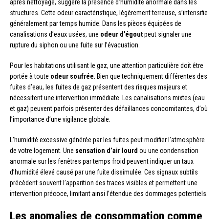
après nettoyage, suggère la présence d’humidité anormale dans les
structures. Cette odeur caractéristique, légèrement terreuse, s’intensifie
généralement par temps humide. Dans les pièces équipées de
canalisations d’eaux usées, une
odeur d’égout
peut signaler une
rupture du siphon ou une fuite sur l’évacuation.
Pour les habitations utilisant le gaz, une attention particulière doit être
portée à toute
odeur soufrée
. Bien que techniquement différentes des
fuites d’eau, les fuites de gaz présentent des risques majeurs et
nécessitent une intervention immédiate. Les canalisations mixtes (eau
et gaz) peuvent parfois présenter des défaillances concomitantes, d’où
l’importance d’une vigilance globale.
L’humidité excessive générée par les fuites peut modifier l’atmosphère
de votre logement. Une
sensation d’air lourd
ou une condensation
anormale sur les fenêtres par temps froid peuvent indiquer un taux
d’humidité élevé causé par une fuite dissimulée. Ces signaux subtils
précèdent souvent l’apparition des traces visibles et permettent une
intervention précoce, limitant ainsi l’étendue des dommages potentiels.
Les anomalies de consommation comme