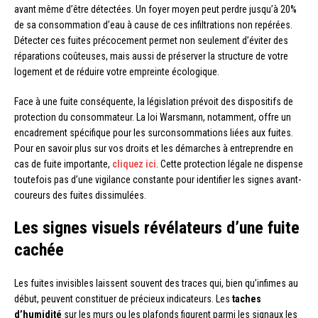
avant même d’être détectées. Un foyer moyen peut perdre jusqu’à 20%
de sa consommation d’eau à cause de ces infiltrations non repérées.
Détecter ces fuites précocement permet non seulement d’éviter des
réparations coûteuses, mais aussi de préserver la structure de votre
logement et de réduire votre empreinte écologique.
Face à une fuite conséquente, la législation prévoit des dispositifs de
protection du consommateur. La loi Warsmann, notamment, offre un
encadrement spécifique pour les surconsommations liées aux fuites.
Pour en savoir plus sur vos droits et les démarches à entreprendre en
cas de fuite importante,
cliquez ici
. Cette protection légale ne dispense
toutefois pas d’une vigilance constante pour identifier les signes avant-
coureurs des fuites dissimulées.
Les signes visuels révélateurs d’une fuite
cachée
Les fuites invisibles laissent souvent des traces qui, bien qu’infimes au
début, peuvent constituer de précieux indicateurs. Les
taches
d’humidité
sur les murs ou les plafonds figurent parmi les signaux les