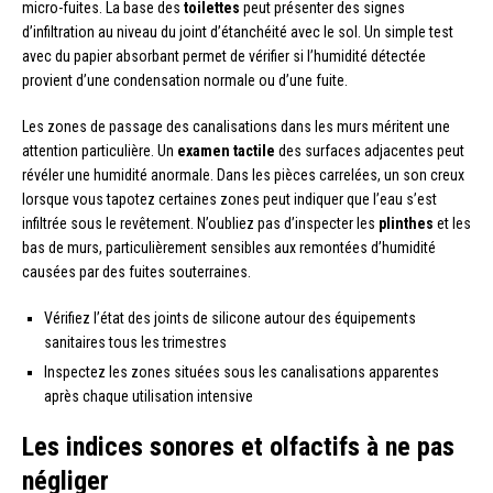
micro-fuites. La base des
toilettes
peut présenter des signes
d’infiltration au niveau du joint d’étanchéité avec le sol. Un simple test
avec du papier absorbant permet de vérifier si l’humidité détectée
provient d’une condensation normale ou d’une fuite.
Les zones de passage des canalisations dans les murs méritent une
attention particulière. Un
examen tactile
des surfaces adjacentes peut
révéler une humidité anormale. Dans les pièces carrelées, un son creux
lorsque vous tapotez certaines zones peut indiquer que l’eau s’est
infiltrée sous le revêtement. N’oubliez pas d’inspecter les
plinthes
et les
bas de murs, particulièrement sensibles aux remontées d’humidité
causées par des fuites souterraines.
Vérifiez l’état des joints de silicone autour des équipements
sanitaires tous les trimestres
Inspectez les zones situées sous les canalisations apparentes
après chaque utilisation intensive
Les indices sonores et olfactifs à ne pas
négliger