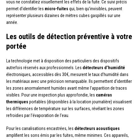
vous ne constatiez visuellement les effets de la fuite. Ce suivi précis
permet d’identifier les
micro-fuites
qui, bien qu’invisibles, peuvent
représenter plusieurs dizaines de mètres cubes gaspillés sur une
année.
Les outils de détection préventive à votre
portée
La technologie met à disposition des particuliers des dispositifs
autrefois réservés aux professionnels. Les
détecteurs d’humidité
électroniques, accessibles dès 30€, mesurent le taux d’humidité dans
les matériaux avec une précision remarquable. Ils permettent d’identifier
les zones anormalement humides avant même l’apparition de traces
visibles. Pour une inspection plus approfondie, les
caméras
thermiques
portables (disponibles à la location journalière) visualisent
les différences de température sur les surfaces, révélant les zones
refroidies par l’évaporation de l’eau.
Pour les canalisations encastrées, les
détecteurs acoustiques
amplifient les sons émis par les fuites, même minimes. Ces appareils,