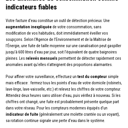
indicateurs fiables
Votre facture d’eau constitue un outil de détection précieux. Une
augmentation inexpliquée
de votre consommation, sans
modification de vos habitudes, doit immédiatement éveiller vos
soupçons. Selon l’Agence de l’Environnement et de la Maîtrise de
l’Énergie, une fuite de taille moyenne sur une canalisation peut gaspiller
jusqu’à 600 litres d’eau par jour, soit l’équivalent de quatre baignoires
pleines. Les
relevés mensuels
permettent de détecter rapidement ces
anomalies avant qu’elles n’atteignent des proportions alarmantes.
Pour affiner votre surveillance, effectuez un
test du compteur
simple
mais efficace : fermez tous les points d’eau de votre domicile (robinets,
lave-linge, lave-vaisselle, etc.) et relevez les chiffres de votre compteur.
Attendez deux heures sans utiliser d’eau, puis vérifiez à nouveau. Si les
chiffres ont changé, une fuite est probablement présente quelque part
dans votre réseau. Pour les compteurs modernes équipés d’un
indicateur de fuite
(généralement une molette crantée ou un voyant),
sa rotation continue signale une perte d’eau dans le système.