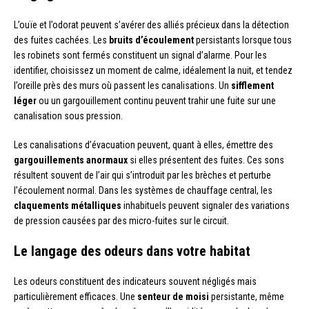
L’ouïe et l’odorat peuvent s’avérer des alliés précieux dans la détection
des fuites cachées. Les
bruits d’écoulement
persistants lorsque tous
les robinets sont fermés constituent un signal d’alarme. Pour les
identifier, choisissez un moment de calme, idéalement la nuit, et tendez
l’oreille près des murs où passent les canalisations. Un
sifflement
léger
ou un gargouillement continu peuvent trahir une fuite sur une
canalisation sous pression.
Les canalisations d’évacuation peuvent, quant à elles, émettre des
gargouillements anormaux
si elles présentent des fuites. Ces sons
résultent souvent de l’air qui s’introduit par les brèches et perturbe
l’écoulement normal. Dans les systèmes de chauffage central, les
claquements métalliques
inhabituels peuvent signaler des variations
de pression causées par des micro-fuites sur le circuit.
Le langage des odeurs dans votre habitat
Les odeurs constituent des indicateurs souvent négligés mais
particulièrement efficaces. Une
senteur de moisi
persistante, même