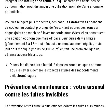
intègrent une
intelligence artificielle
qui apprend vos habitudes de
consommation pour distinguer une utilisation normale d’une anomalie
potentielle.
Pour les budgets plus modestes, des
pastilles détectrices
changent
de couleur au contact prolongé de l’eau. Placées près des zones à
risque (joints de machine à laver, raccords sous évier), elles constituent
une solution économique mais efficace. Leur durée de vie limitée
(généralement 6 à 12 mois) nécessite un remplacement régulier, mais
leur coût modique (moins de 10€ le lot) en fait une première ligne de
défense accessible à tous.
Placez les détecteurs d’humidité dans les zones critiques comme
sous les éviers, derrière les toilettes et près des raccordements
d’électroménagers
Prévention et maintenance : votre arsenal
contre les fuites invisibles
La prévention reste l’arme la plus efficace contre les fuites dissimulées.