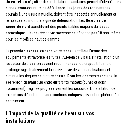
Un
entretien régulier
des installations sanitaires permet d’identifier les
signes avant-coureurs de défaillance. Les joints des robinetteries,
soumis à une usure naturelle, doivent être inspectés annuellement et
remplacés au moindre signe de détérioration. Les
flexibles de
raccordement
constituent des points faibles majeurs du réseau
domestique – leur durée de vie moyenne ne dépasse pas 10 ans, même
pour les modèles haut de gamme.
La
pression excessive
dans votre réseau accélère l’usure des
équipements et favorise les fuites. Au-delà de 3 bars, l’installation d’un
réducteur de pression devient recommandée. Ce dispositif simple
prolonge significativement la durée de vie de vos canalisations et
diminue les risques de rupture brutale. Pour les logements anciens, la
corrosion galvanique
entre différents métaux (cuivre et acier
notamment) fragilise progressivement les raccords. L’installation de
manchons diélectriques aux jonctions critiques prévient ce phénomène
destructeur.
L’impact de la qualité de l’eau sur vos
installations