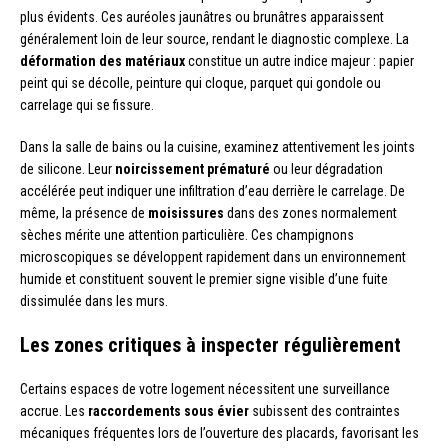
plus évidents. Ces auréoles jaunâtres ou brunâtres apparaissent
généralement loin de leur source, rendant le diagnostic complexe. La
déformation des matériaux
constitue un autre indice majeur : papier
peint qui se décolle, peinture qui cloque, parquet qui gondole ou
carrelage qui se fissure.
Dans la salle de bains ou la cuisine, examinez attentivement les joints
de silicone. Leur
noircissement prématuré
ou leur dégradation
accélérée peut indiquer une infiltration d’eau derrière le carrelage. De
même, la présence de
moisissures
dans des zones normalement
sèches mérite une attention particulière. Ces champignons
microscopiques se développent rapidement dans un environnement
humide et constituent souvent le premier signe visible d’une fuite
dissimulée dans les murs.
Les zones critiques à inspecter régulièrement
Certains espaces de votre logement nécessitent une surveillance
accrue. Les
raccordements sous évier
subissent des contraintes
mécaniques fréquentes lors de l’ouverture des placards, favorisant les