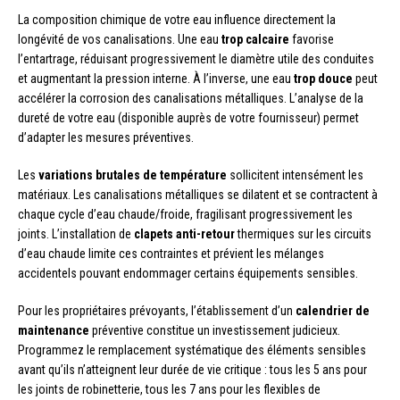
La composition chimique de votre eau influence directement la
longévité de vos canalisations. Une eau
trop calcaire
favorise
l’entartrage, réduisant progressivement le diamètre utile des conduites
et augmentant la pression interne. À l’inverse, une eau
trop douce
peut
accélérer la corrosion des canalisations métalliques. L’analyse de la
dureté de votre eau (disponible auprès de votre fournisseur) permet
d’adapter les mesures préventives.
Les
variations brutales de température
sollicitent intensément les
matériaux. Les canalisations métalliques se dilatent et se contractent à
chaque cycle d’eau chaude/froide, fragilisant progressivement les
joints. L’installation de
clapets anti-retour
thermiques sur les circuits
d’eau chaude limite ces contraintes et prévient les mélanges
accidentels pouvant endommager certains équipements sensibles.
Pour les propriétaires prévoyants, l’établissement d’un
calendrier de
maintenance
préventive constitue un investissement judicieux.
Programmez le remplacement systématique des éléments sensibles
avant qu’ils n’atteignent leur durée de vie critique : tous les 5 ans pour
les joints de robinetterie, tous les 7 ans pour les flexibles de