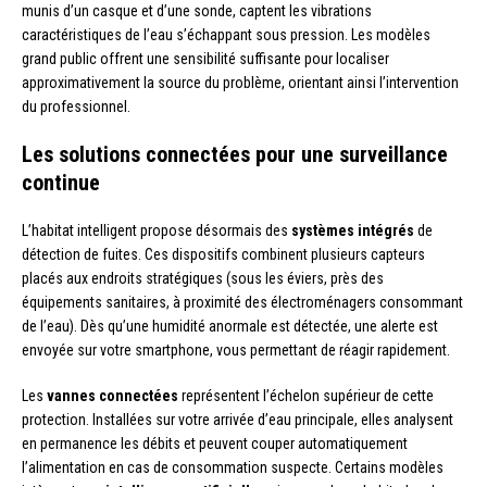
munis d’un casque et d’une sonde, captent les vibrations
caractéristiques de l’eau s’échappant sous pression. Les modèles
grand public offrent une sensibilité suffisante pour localiser
approximativement la source du problème, orientant ainsi l’intervention
du professionnel.
Les solutions connectées pour une surveillance
continue
L’habitat intelligent propose désormais des
systèmes intégrés
de
détection de fuites. Ces dispositifs combinent plusieurs capteurs
placés aux endroits stratégiques (sous les éviers, près des
équipements sanitaires, à proximité des électroménagers consommant
de l’eau). Dès qu’une humidité anormale est détectée, une alerte est
envoyée sur votre smartphone, vous permettant de réagir rapidement.
Les
vannes connectées
représentent l’échelon supérieur de cette
protection. Installées sur votre arrivée d’eau principale, elles analysent
en permanence les débits et peuvent couper automatiquement
l’alimentation en cas de consommation suspecte. Certains modèles