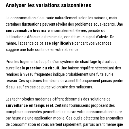
Analyser les variations saisonnières
La consommation d’eau varie naturellement selon les saisons, mais
certaines fluctuations peuvent révéler des problèmes sous-jacents. Une
consommation hivernale
anormalement élevée, période où
l’utilisation extérieure est minimale, constitue un signal d’alerte. De
même, l’absence de
baisse significative
pendant vos vacances
suggère une fuite continue en votre absence.
Pour les logements équipés d’un système de chauffage hydraulique,
surveillez la
pression du circuit
. Une baisse régulière nécessitant des
remises à niveau fréquentes indique probablement une fuite sur le
réseau. Ces systèmes fermés ne devraient théoriquement jamais perdre
d’eau, sauf en cas de purge volontaire des radiateurs.
Les technologies modernes offrent désormais des solutions de
surveillance en temps réel
. Certains fournisseurs proposent des
compteurs connectés permettant de suivre votre consommation heure
par heure via une application mobile. Ces outils détectent les anomalies
de consommation et vous alertent rapidement, parfois avant même que