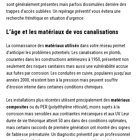
sont généralement présentes mais parfois dissimulées derrière des
trappes d’accès oubliées. Un repérage préventif vous évitera une
recherche frénétique en situation d’urgence.
L’âge et les matériaux de vos canalisations
La connaissance des
matériaux utilisés
dans votre réseau permet
d’anticiper les problèmes potentiels. Les canalisations en plomb,
courantes dans les constructions antérieures à 1950, présentent non
seulement des risques sanitaires mais aussi une vulnérabilité accrue
aux fuites par corrosion. Les conduites en cuivre, populaires jusqu’aux
années 2000, résistent bien à la pression mais peuvent souffrir
d’érosion interne dans certaines conditions chimiques.
Les installations plus récentes utilisent principalement des
matériaux
composites
ou du PER (polyéthylène réticulé), moins sujets à la
corrosion mais sensibles aux contraintes mécaniques et aux UV. Leur
durée de vie théorique atteint 50 ans dans des conditions optimales,
mais certains raccords de première génération ont montré des signes
de faiblesse prématurée. Un diagnostic préventif par un professionnel