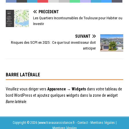
PRÉCÉDENT
Les Quartiers Incontournables de Toulouse pour Habiter ou
Investir
SUIVANT
Risques des SCPI en 2025 : Ce que tout investisseur doit
anticiper
BARRE LATÉRALE
Veuillez vous diriger vers
Apparence → Widgets
dans votre tableau de
bord WordPress et ajoutez quelques widgets dans la zone de widget
Barre latérale
.
Copyright © 2026 |www.travauxassistance.fr - Contact - Mentions légales
|
Mentions légales