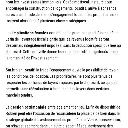
pour les investisseurs immobiliers. Ce régime fiscal, instauré pour
encourager la construction de logements locatifs, arrive à échéance
après une période de 9 ans d’engagement locatif. Les propriétaires se
trouvent alors face à plusieurs choix stratégiques.
Les
implications fiscales
constituent le premier aspect à considérer.
La fin de l’avantage fiscal signifie que les revenus locatifs seront
désormais intégralement imposés, sans la déduction spécifique liée au
dispositif. Cette nouvelle donne fiscale peut modifier significativement
la rentabilité de l’investissement.
Sur le plan
locatif
, la fin de l’engagement ouvre la possibilité de revoir
les conditions de location. Les propriétaires ne sont plus tenus de
respecter les plafonds de loyers imposés par le dispositif, ce qui peut
permettre une réévaluation à la hausse des loyers dans certains
marchés tendus.
La
gestion patrimoniale
entre également en jeu. La fin du dispositif de
Robien peut être l’occasion de reconsidérer la place de ce bien dans la
stratégie globale d’investissement du propriétaire. Vente, conservation,
ou réinvestissement dans un autre dispositif fiscal deviennent des