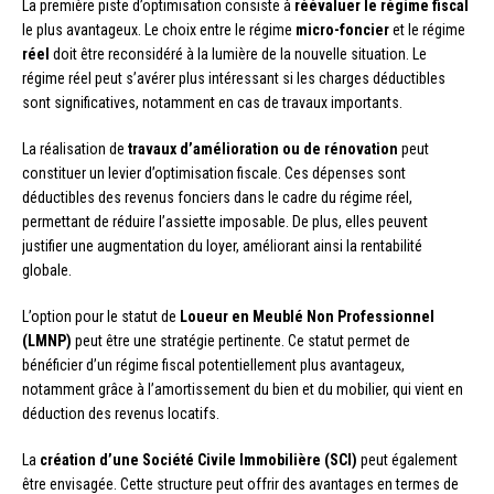
La première piste d’optimisation consiste à
réévaluer le régime fiscal
le plus avantageux. Le choix entre le régime
micro-foncier
et le régime
réel
doit être reconsidéré à la lumière de la nouvelle situation. Le
régime réel peut s’avérer plus intéressant si les charges déductibles
sont significatives, notamment en cas de travaux importants.
La réalisation de
travaux d’amélioration ou de rénovation
peut
constituer un levier d’optimisation fiscale. Ces dépenses sont
déductibles des revenus fonciers dans le cadre du régime réel,
permettant de réduire l’assiette imposable. De plus, elles peuvent
justifier une augmentation du loyer, améliorant ainsi la rentabilité
globale.
L’option pour le statut de
Loueur en Meublé Non Professionnel
(LMNP)
peut être une stratégie pertinente. Ce statut permet de
bénéficier d’un régime fiscal potentiellement plus avantageux,
notamment grâce à l’amortissement du bien et du mobilier, qui vient en
déduction des revenus locatifs.
La
création d’une Société Civile Immobilière (SCI)
peut également
être envisagée. Cette structure peut offrir des avantages en termes de