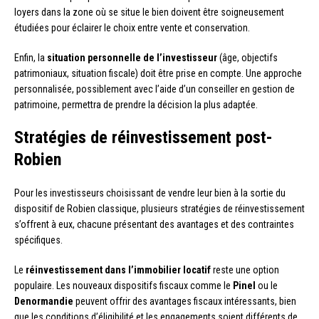
loyers dans la zone où se situe le bien doivent être soigneusement
étudiées pour éclairer le choix entre vente et conservation.
Enfin, la
situation personnelle de l’investisseur
(âge, objectifs
patrimoniaux, situation fiscale) doit être prise en compte. Une approche
personnalisée, possiblement avec l’aide d’un conseiller en gestion de
patrimoine, permettra de prendre la décision la plus adaptée.
Stratégies de réinvestissement post-
Robien
Pour les investisseurs choisissant de vendre leur bien à la sortie du
dispositif de Robien classique, plusieurs stratégies de réinvestissement
s’offrent à eux, chacune présentant des avantages et des contraintes
spécifiques.
Le
réinvestissement dans l’immobilier locatif
reste une option
populaire. Les nouveaux dispositifs fiscaux comme le
Pinel
ou le
Denormandie
peuvent offrir des avantages fiscaux intéressants, bien
que les conditions d’éligibilité et les engagements soient différents de