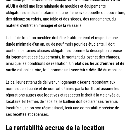
ALUR
a établi une liste minimale de meubles et équipements
obligatoires, incluant notamment une literie avec couette ou couverture,
des rideaux ou volets, une table et des sièges, des rangements, du
matériel d’entretien ménager et de la vaisselle.
Le bail de location meublée doit être établi par écrit et respecter une
durée minimale d’un an, ou de neuf mois pour les étudiants. Il doit
contenir certaines clauses obligatoires, comme la description précise
du logement et des équipements, le montant du loyer et des charges,
ainsi que les conditions de résiliation. Un
état des lieux d’entrée et de
sortie
est obligatoire, tout comme un
inventaire détaillé
du mobilier.
Le bailleur est tenu de délivrer un logement
décent
, répondant aux
normes de sécurité et de confort définies par la loi. Il doit assurer les
réparations autres que locatives et respecter le droit à la vie privée du
locataire. En termes de fiscalité, le bailleur doit déclarer ses revenus
locatifs et, selon son régime fiscal, tenir une comptabilité précise de
ses recettes et dépenses.
La rentabilité accrue de la location