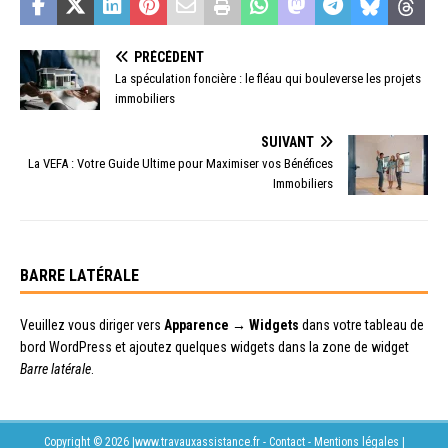
PRÉCÉDENT
La spéculation foncière : le fléau qui bouleverse les projets
immobiliers
SUIVANT
La VEFA : Votre Guide Ultime pour Maximiser vos Bénéfices
Immobiliers
BARRE LATÉRALE
Veuillez vous diriger vers
Apparence → Widgets
dans votre tableau de
bord WordPress et ajoutez quelques widgets dans la zone de widget
Barre latérale
.
Copyright © 2026 |www.travauxassistance.fr - Contact - Mentions légales
|