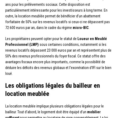
ans pour les prélèvements sociaux. Cette disposition est
particulièrement intéressante pour les investisseurs à long terme. En
outre, la location meublée permet de bénéficier d’un abattement
forfaitaire de 50% sur les revenus locatifs si ceux-ci ne dépassent pas
72 600 euros par an, dans le cadre du régime
micro-BIC
.
Les propriétaires peuvent opter pour le statut de
Loueur en Meublé
Professionnel (LMP)
sous certaines conditions, notamment si les
revenus locatifs dépassent 23 000 euros par an et représentent plus de
50% des revenus professionnels du foyer fiscal. Ce statut offre des
avantages fiscaux encore plus importants, comme la possibilité de
déduire les déficits des revenus globaux et l’exonération d’IFI sur le bien
loué.
Les obligations légales du bailleur en
location meublée
La location meublée implique plusieurs obligations légales pour le
bailleur. Tout d’abord, le logement doit être équipé d’un
mobilier
suffisant
pour permettre au locataire de vivre convenablement. La loi