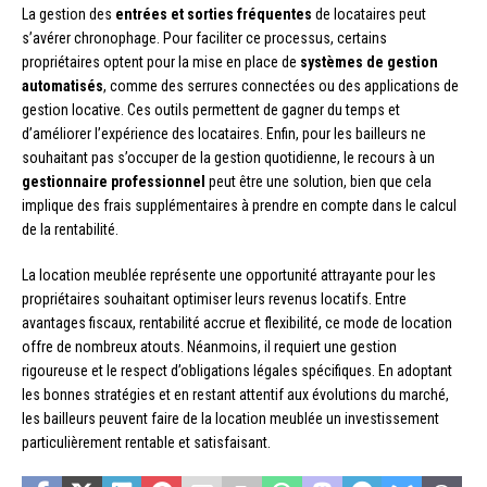
La gestion des
entrées et sorties fréquentes
de locataires peut
s’avérer chronophage. Pour faciliter ce processus, certains
propriétaires optent pour la mise en place de
systèmes de gestion
automatisés
, comme des serrures connectées ou des applications de
gestion locative. Ces outils permettent de gagner du temps et
d’améliorer l’expérience des locataires. Enfin, pour les bailleurs ne
souhaitant pas s’occuper de la gestion quotidienne, le recours à un
gestionnaire professionnel
peut être une solution, bien que cela
implique des frais supplémentaires à prendre en compte dans le calcul
de la rentabilité.
La location meublée représente une opportunité attrayante pour les
propriétaires souhaitant optimiser leurs revenus locatifs. Entre
avantages fiscaux, rentabilité accrue et flexibilité, ce mode de location
offre de nombreux atouts. Néanmoins, il requiert une gestion
rigoureuse et le respect d’obligations légales spécifiques. En adoptant
les bonnes stratégies et en restant attentif aux évolutions du marché,
les bailleurs peuvent faire de la location meublée un investissement
particulièrement rentable et satisfaisant.