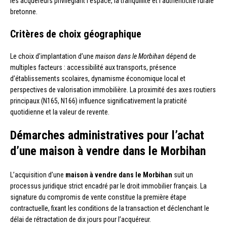
les acquéreurs privilégiant l’espace, la tranquillité et l’authenticité rurale
bretonne.
Critères de choix géographique
Le choix d’implantation d’une
maison dans le Morbihan
dépend de
multiples facteurs : accessibilité aux transports, présence
d’établissements scolaires, dynamisme économique local et
perspectives de valorisation immobilière. La proximité des axes routiers
principaux (N165, N166) influence significativement la praticité
quotidienne et la valeur de revente.
Démarches administratives pour l’achat
d’une maison à vendre dans le Morbihan
L’acquisition d’une
maison à vendre dans le Morbihan
suit un
processus juridique strict encadré par le droit immobilier français. La
signature du compromis de vente constitue la première étape
contractuelle, fixant les conditions de la transaction et déclenchant le
délai de rétractation de dix jours pour l’acquéreur.