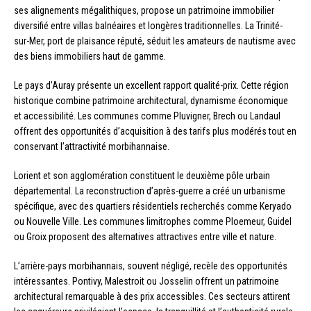
ses alignements mégalithiques, propose un patrimoine immobilier
diversifié entre villas balnéaires et longères traditionnelles. La Trinité-
sur-Mer, port de plaisance réputé, séduit les amateurs de nautisme avec
des biens immobiliers haut de gamme.
Le pays d’Auray présente un excellent rapport qualité-prix. Cette région
historique combine patrimoine architectural, dynamisme économique
et accessibilité. Les communes comme Pluvigner, Brech ou Landaul
offrent des opportunités d’acquisition à des tarifs plus modérés tout en
conservant l’attractivité morbihannaise.
Lorient et son agglomération constituent le deuxième pôle urbain
départemental. La reconstruction d’après-guerre a créé un urbanisme
spécifique, avec des quartiers résidentiels recherchés comme Keryado
ou Nouvelle Ville. Les communes limitrophes comme Ploemeur, Guidel
ou Groix proposent des alternatives attractives entre ville et nature.
L’arrière-pays morbihannais, souvent négligé, recèle des opportunités
intéressantes. Pontivy, Malestroit ou Josselin offrent un patrimoine
architectural remarquable à des prix accessibles. Ces secteurs attirent