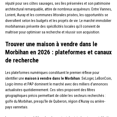
réputé pour ses côtes sauvages, ses îles préservées et son patrimoine
architectural remarquable, attire de nombreux acquéreurs. Entre Vannes,
Lorient, Auray et les communes littorales prisées, les opportunités se
diversifient selon les budgets et les projets de vie. Le marché immobilier
morbihannais présente des spécificités locales qu’il convient de
maîtriser pour optimiser sa recherche et réussir son acquisition.
Trouver une maison à vendre dans le
Morbihan en 2026 : plateformes et canaux
de recherche
Les plateformes numériques constituent le premier réflexe pour
identifier une
maison à vendre dans le Morbihan
. SeLoger, LeBonCoin,
Logic-Immo et PAP dominent le marché avec des milliers d’annonces
actualisées quotidiennement. Ces sites proposent des filtres
géographiques précis permettant de cibler les secteurs recherchés :
golfe du Morbihan, presqu’île de Quiberon, région d’Auray ou arrière-
pays vannetais.