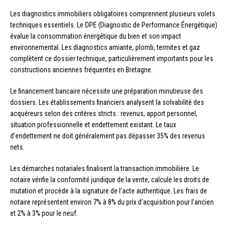
Les diagnostics immobiliers obligatoires comprennent plusieurs volets
techniques essentiels. Le DPE (Diagnostic de Performance Énergétique)
évalue la consommation énergétique du bien et son impact
environnemental. Les diagnostics amiante, plomb, termites et gaz
complètent ce dossier technique, particulièrement importants pour les
constructions anciennes fréquentes en Bretagne.
Le financement bancaire nécessite une préparation minutieuse des
dossiers. Les établissements financiers analysent la solvabilité des
acquéreurs selon des critères stricts : revenus, apport personnel,
situation professionnelle et endettement existant. Le taux
d’endettement ne doit généralement pas dépasser 35% des revenus
nets.
Les démarches notariales finalisent la transaction immobilière. Le
notaire vérifie la conformité juridique de la vente, calcule les droits de
mutation et procède à la signature de l’acte authentique. Les frais de
notaire représentent environ 7% à 8% du prix d’acquisition pour l’ancien
et 2% à 3% pour le neuf.