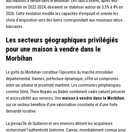
aux
maisons à vendre dans le Morbihan
. Les taux d’intérêt, après leur
remontée en 2022-2024, devraient se stabiliser autour de 3,5% à 4% en
2026. Cette évolution modifie les capacités d’emprunt et oriente les
choix d’acquisition vers des biens correspondant aux nouveaux ratios
bancaires.
Les secteurs géographiques privilégiés
pour une maison à vendre dans le
Morbihan
Le golfe du Morbihan constitue l’épicentre du marché immobilier
départemental. Vannes, préfecture dynamique, offre un compromis
entre vie urbaine et proximité maritime. Les communes périphériques
comme Séné, Theix-Noyalo ou Baden combinent cadre naturel préservé
et accessibilité aux services. Une
maison à vendre dans le Morbihan
sur ce secteur bénéficie d’une valorisation constante et d’une forte
demande locative.
La presqu’île de Quiberon et ses environs attirent les acquéreurs
recherchant l’authenticité bretonne. Carnac, mondialement connue pour