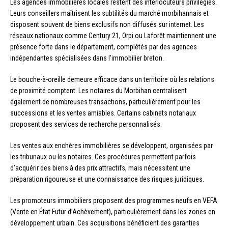
Les agences immobilières locales restent des interlocuteurs privilégiés.
Leurs conseillers maîtrisent les subtilités du marché morbihannais et
disposent souvent de biens exclusifs non diffusés sur internet. Les
réseaux nationaux comme Century 21, Orpi ou Laforêt maintiennent une
présence forte dans le département, complétés par des agences
indépendantes spécialisées dans l’immobilier breton.
Le bouche-à-oreille demeure efficace dans un territoire où les relations
de proximité comptent. Les notaires du Morbihan centralisent
également de nombreuses transactions, particulièrement pour les
successions et les ventes amiables. Certains cabinets notariaux
proposent des services de recherche personnalisés.
Les ventes aux enchères immobilières se développent, organisées par
les tribunaux ou les notaires. Ces procédures permettent parfois
d’acquérir des biens à des prix attractifs, mais nécessitent une
préparation rigoureuse et une connaissance des risques juridiques.
Les promoteurs immobiliers proposent des programmes neufs en VEFA
(Vente en État Futur d’Achèvement), particulièrement dans les zones en
développement urbain. Ces acquisitions bénéficient des garanties