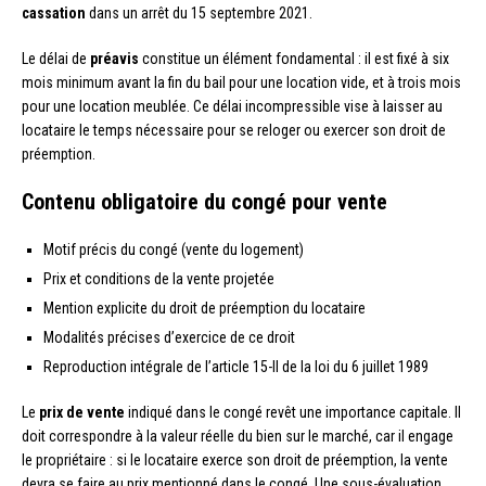
cassation
dans un arrêt du 15 septembre 2021.
Le délai de
préavis
constitue un élément fondamental : il est fixé à six
mois minimum avant la fin du bail pour une location vide, et à trois mois
pour une location meublée. Ce délai incompressible vise à laisser au
locataire le temps nécessaire pour se reloger ou exercer son droit de
préemption.
Contenu obligatoire du congé pour vente
Motif précis du congé (vente du logement)
Prix et conditions de la vente projetée
Mention explicite du droit de préemption du locataire
Modalités précises d’exercice de ce droit
Reproduction intégrale de l’article 15-II de la loi du 6 juillet 1989
Le
prix de vente
indiqué dans le congé revêt une importance capitale. Il
doit correspondre à la valeur réelle du bien sur le marché, car il engage
le propriétaire : si le locataire exerce son droit de préemption, la vente
devra se faire au prix mentionné dans le congé. Une sous-évaluation