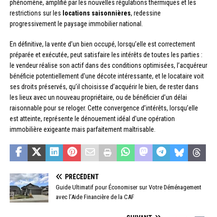
phénomène, amplifié par les nouvelles régulations thermiques et les
restrictions sur les
locations saisonnières
, redessine
progressivement le paysage immobilier national.
En définitive, la vente d’un bien occupé, lorsqu’elle est correctement
préparée et exécutée, peut satisfaire les intérêts de toutes les parties :
le vendeur réalise son actif dans des conditions optimisées, l’acquéreur
bénéficie potentiellement d’une décote intéressante, et le locataire voit
ses droits préservés, qu’il choisisse d’acquérir le bien, de rester dans
les lieux avec un nouveau propriétaire, ou de bénéficier d’un délai
raisonnable pour se reloger. Cette convergence d’intérêts, lorsqu’elle
est atteinte, représente le dénouement idéal d’une opération
immobilière exigeante mais parfaitement maîtrisable.
PRÉCÉDENT
Guide Ultimatif pour Économiser sur Votre Déménagement
avec l’Aide Financière de la CAF