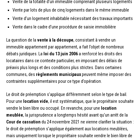
Vente de la totalité d’un immeuble comprenant plusieurs logements
Vente par lots de plus de cinq logements dans le même immeuble
Vente d’un logement inhabitable nécessitant des travaux importants
Vente dans le cadre d’une procédure de saisie immobilière
La question de la
vente à la découpe
, consistant à vendre un
immeuble appartement par appartement, a fait l’objet de nombreux
débats juridiques. La
loi du 13 juin 2006
a renforcé les droits des
locataires dans ce contexte particulier, en imposant des délais de
préavis plus longs et des conditions plus strictes. Dans certaines
communes, des
règlements municipaux
peuvent même imposer des
contraintes supplémentaires pour ce type d’opération.
Le droit de préemption s’applique différemment selon le type de bail.
Pour une
location vide
, il est systématique, que le propriétaire souhaite
vendre le bien libre ou occupé. En revanche, pour une
location
meublée
, la jurisprudence a longtemps hésité avant qu’un arrêt de la
Cour de cassation
du 24 novembre 2021 ne vienne clarifier la situation :
le droit de préemption s’applique également aux locations meublées,
mais uniquement lorsque le propriétaire souhaite vendre le bien libre de