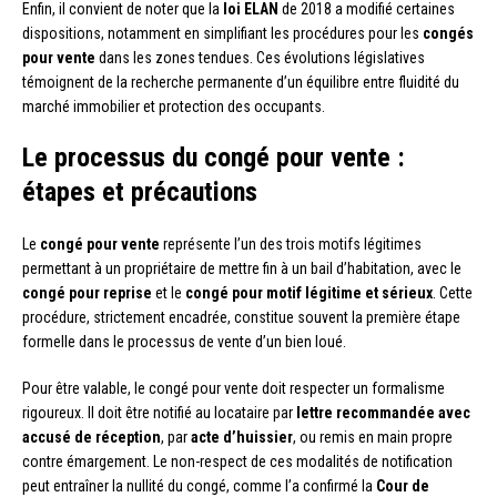
Enfin, il convient de noter que la
loi ELAN
de 2018 a modifié certaines
dispositions, notamment en simplifiant les procédures pour les
congés
pour vente
dans les zones tendues. Ces évolutions législatives
témoignent de la recherche permanente d’un équilibre entre fluidité du
marché immobilier et protection des occupants.
Le processus du congé pour vente :
étapes et précautions
Le
congé pour vente
représente l’un des trois motifs légitimes
permettant à un propriétaire de mettre fin à un bail d’habitation, avec le
congé pour reprise
et le
congé pour motif légitime et sérieux
. Cette
procédure, strictement encadrée, constitue souvent la première étape
formelle dans le processus de vente d’un bien loué.
Pour être valable, le congé pour vente doit respecter un formalisme
rigoureux. Il doit être notifié au locataire par
lettre recommandée avec
accusé de réception
, par
acte d’huissier
, ou remis en main propre
contre émargement. Le non-respect de ces modalités de notification
peut entraîner la nullité du congé, comme l’a confirmé la
Cour de