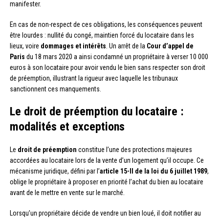
manifester.
En cas de non-respect de ces obligations, les conséquences peuvent
être lourdes : nullité du congé, maintien forcé du locataire dans les
lieux, voire
dommages et intérêts
. Un arrêt de la
Cour d’appel de
Paris
du 18 mars 2020 a ainsi condamné un propriétaire à verser 10 000
euros à son locataire pour avoir vendu le bien sans respecter son droit
de préemption, illustrant la rigueur avec laquelle les tribunaux
sanctionnent ces manquements.
Le droit de préemption du locataire :
modalités et exceptions
Le
droit de préemption
constitue l’une des protections majeures
accordées au locataire lors de la vente d’un logement qu’il occupe. Ce
mécanisme juridique, défini par l’
article 15-II de la loi du 6 juillet 1989
,
oblige le propriétaire à proposer en priorité l’achat du bien au locataire
avant de le mettre en vente sur le marché.
Lorsqu’un propriétaire décide de vendre un bien loué, il doit notifier au