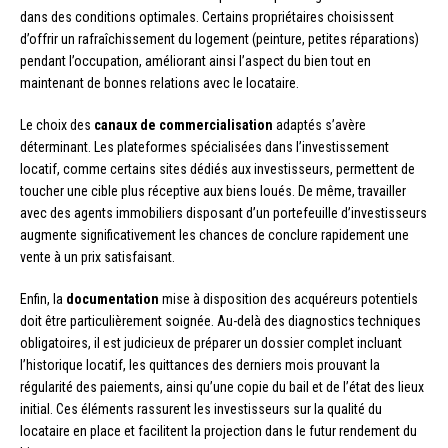
dans des conditions optimales. Certains propriétaires choisissent
d’offrir un rafraîchissement du logement (peinture, petites réparations)
pendant l’occupation, améliorant ainsi l’aspect du bien tout en
maintenant de bonnes relations avec le locataire.
Le choix des
canaux de commercialisation
adaptés s’avère
déterminant. Les plateformes spécialisées dans l’investissement
locatif, comme certains sites dédiés aux investisseurs, permettent de
toucher une cible plus réceptive aux biens loués. De même, travailler
avec des agents immobiliers disposant d’un portefeuille d’investisseurs
augmente significativement les chances de conclure rapidement une
vente à un prix satisfaisant.
Enfin, la
documentation
mise à disposition des acquéreurs potentiels
doit être particulièrement soignée. Au-delà des diagnostics techniques
obligatoires, il est judicieux de préparer un dossier complet incluant
l’historique locatif, les quittances des derniers mois prouvant la
régularité des paiements, ainsi qu’une copie du bail et de l’état des lieux
initial. Ces éléments rassurent les investisseurs sur la qualité du
locataire en place et facilitent la projection dans le futur rendement du