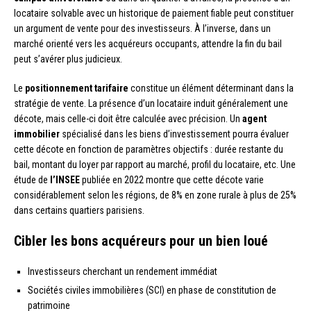
locataire solvable avec un historique de paiement fiable peut constituer
un argument de vente pour des investisseurs. À l’inverse, dans un
marché orienté vers les acquéreurs occupants, attendre la fin du bail
peut s’avérer plus judicieux.
Le
positionnement tarifaire
constitue un élément déterminant dans la
stratégie de vente. La présence d’un locataire induit généralement une
décote, mais celle-ci doit être calculée avec précision. Un
agent
immobilier
spécialisé dans les biens d’investissement pourra évaluer
cette décote en fonction de paramètres objectifs : durée restante du
bail, montant du loyer par rapport au marché, profil du locataire, etc. Une
étude de
l’INSEE
publiée en 2022 montre que cette décote varie
considérablement selon les régions, de 8% en zone rurale à plus de 25%
dans certains quartiers parisiens.
Cibler les bons acquéreurs pour un bien loué
Investisseurs cherchant un rendement immédiat
Sociétés civiles immobilières (SCI) en phase de constitution de
patrimoine