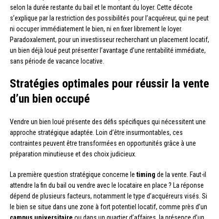
selon la durée restante du bail et le montant du loyer. Cette décote
s’explique par la restriction des possibilités pour l’acquéreur, qui ne peut
ni occuper immédiatement le bien, ni en fixer librement le loyer.
Paradoxalement, pour un investisseur recherchant un placement locatif,
un bien déjà loué peut présenter l’avantage d’une rentabilité immédiate,
sans période de vacance locative.
Stratégies optimales pour réussir la vente
d’un bien occupé
Vendre un bien loué présente des défis spécifiques qui nécessitent une
approche stratégique adaptée. Loin d’être insurmontables, ces
contraintes peuvent être transformées en opportunités grâce à une
préparation minutieuse et des choix judicieux.
La première question stratégique concerne le
timing
de la vente. Faut-il
attendre la fin du bail ou vendre avec le locataire en place ? La réponse
dépend de plusieurs facteurs, notamment le type d’acquéreurs visés. Si
le bien se situe dans une zone à fort potentiel locatif, comme près d’un
campus universitaire
ou dans un quartier d’affaires, la présence d’un