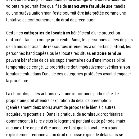
volontaire pourrait être qualifiée de
manœuvre frauduleuse
, tandis
qu’une surévaluation manifeste pourrait être interprétée comme une
tentative de contournement du droit de préemption.
Certaines
catégories de locataires
bénéficient d’une protection
renforcée face au congé pour vente. Ainsi, les personnes âgées de plus
de 65 ans disposant de ressources inférieures à un certain plafond, les
personnes handicapées ou les locataires situés en
zone tendue
peuvent bénéficier de délais supplémentaires ou d’une impossibilité
temporaire de congé. Le propriétaire doit impérativement vérifier si son
locataire entre dans l’une de ces catégories protégées avant d’engager
la procédure.
La chronologie des actions revêt une importance particulière. Le
propriétaire doit attendre l’expiration du délai de préemption
(généralement deux mois) avant de proposer le bien à d’autres
acquéreurs potentiels. Dans la pratique, de nombreux propriétaires
commencent à faire visiter le logement pendant cette période, mais
aucune offre ne peut être acceptée tant que le locataire n’a pas
explicitement renoncé à son droit ou laissé expirer le délai sans se