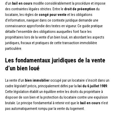
d’un
bail en cours
modifie considérablement la procédure et impose
des contraintes légales strictes. Entre le
droit de préemption
du
locataire, les règles de
congé pour vente
et les obligations
d’information, naviguer dans ce contexte juridique demande une
connaissance approfondie des textes en vigueur. Ce guide pratique
détaille l’ensemble des obligations auxquelles font face les
propriétaires lors de la vente d’un bien loué, en abordant les aspects
juridiques, fiscaux et pratiques de cette transaction immobilière
particulière.
Les fondamentaux juridiques de la vente
d’un bien loué
La vente d’un
bien immobilier
occupé par un locataire s’inscrit dans un
cadre législatif précis, principalement défini par la
loi du 6 juillet 1989
.
Cette législation établit un équilibre entre les droits du propriétaire à
disposer de son bien et la protection du locataire contre une expulsion
brutale. Le principe fondamental à retenir est que le
bail en cours
n’est
pas automatiquement rompu par la vente du logement.