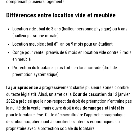
comprenant plusieurs logements.
Différences entre location vide et meublée
Location vide : bail de 3 ans (bailleur personne physique) ou 6 ans
(bailleur personne morale)
Location meublée : bail d’1 an ou 9 mois pour un étudiant
Congé pour vente : préavis de 6 mois en location vide contre 3 mois
en meublé
Protection du locataire : plus forte en location vide (droit de
préemption systématique)
La
jurisprudence
a progressivement clarifié plusieurs zones d’ombre
du texte législatif. Ainsi, un arrêt de la
Cour de cassation
du 12 janvier
2022 a précisé que le non-respect du droit de préemption n’entraîne pas
la nullité de la vente, mais ouvre droit à des
dommages et intérêts
pour le locataire lésé. Cette décision illustre l’approche pragmatique
des tribunaux, cherchant à concilier les intérêts économiques du
propriétaire avec la protection sociale du locataire.