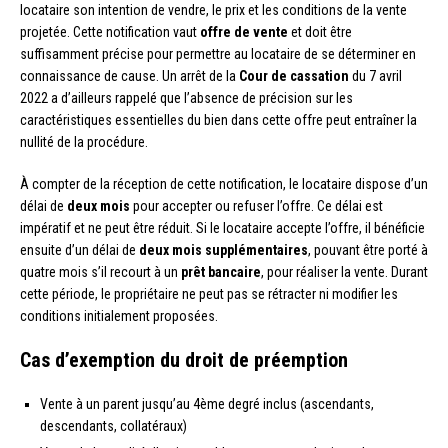
locataire son intention de vendre, le prix et les conditions de la vente
projetée. Cette notification vaut
offre de vente
et doit être
suffisamment précise pour permettre au locataire de se déterminer en
connaissance de cause. Un arrêt de la
Cour de cassation
du 7 avril
2022 a d’ailleurs rappelé que l’absence de précision sur les
caractéristiques essentielles du bien dans cette offre peut entraîner la
nullité de la procédure.
À compter de la réception de cette notification, le locataire dispose d’un
délai de
deux mois
pour accepter ou refuser l’offre. Ce délai est
impératif et ne peut être réduit. Si le locataire accepte l’offre, il bénéficie
ensuite d’un délai de
deux mois supplémentaires
, pouvant être porté à
quatre mois s’il recourt à un
prêt bancaire
, pour réaliser la vente. Durant
cette période, le propriétaire ne peut pas se rétracter ni modifier les
conditions initialement proposées.
Cas d’exemption du droit de préemption
Vente à un parent jusqu’au 4ème degré inclus (ascendants,
descendants, collatéraux)