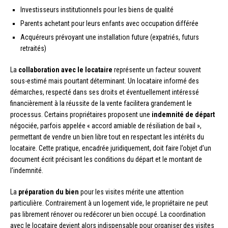
Investisseurs institutionnels pour les biens de qualité
Parents achetant pour leurs enfants avec occupation différée
Acquéreurs prévoyant une installation future (expatriés, futurs
retraités)
La
collaboration avec le locataire
représente un facteur souvent
sous-estimé mais pourtant déterminant. Un locataire informé des
démarches, respecté dans ses droits et éventuellement intéressé
financièrement à la réussite de la vente facilitera grandement le
processus. Certains propriétaires proposent une
indemnité de départ
négociée, parfois appelée « accord amiable de résiliation de bail »,
permettant de vendre un bien libre tout en respectant les intérêts du
locataire. Cette pratique, encadrée juridiquement, doit faire l’objet d’un
document écrit précisant les conditions du départ et le montant de
l’indemnité.
La
préparation du bien
pour les visites mérite une attention
particulière. Contrairement à un logement vide, le propriétaire ne peut
pas librement rénover ou redécorer un bien occupé. La coordination
avec le locataire devient alors indispensable pour organiser des visites