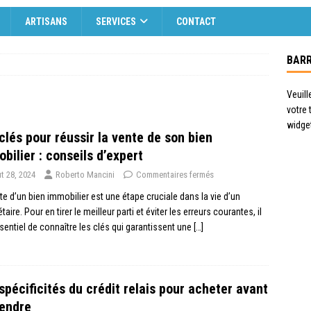
ARTISANS
SERVICES
CONTACT
BARR
Veuill
votre
widge
clés pour réussir la vente de son bien
bilier : conseils d’expert
t 28, 2024
Roberto Mancini
Commentaires fermés
te d’un bien immobilier est une étape cruciale dans la vie d’un
taire. Pour en tirer le meilleur parti et éviter les erreurs courantes, il
sentiel de connaître les clés qui garantissent une
[…]
spécificités du crédit relais pour acheter avant
endre