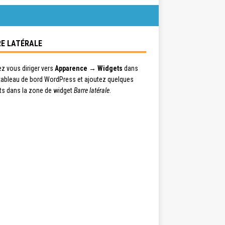
E LATÉRALE
ez vous diriger vers
Apparence → Widgets
dans
 tableau de bord WordPress et ajoutez quelques
ts dans la zone de widget
Barre latérale
.