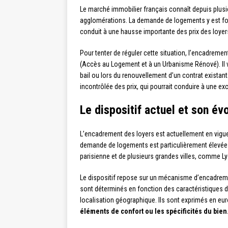
Le marché immobilier français connaît depuis plus
agglomérations. La demande de logements y est forte
conduit à une hausse importante des prix des loyer
Pour tenter de réguler cette situation, l’encadremen
(Accès au Logement et à un Urbanisme Rénové). Il vi
bail ou lors du renouvellement d’un contrat existant
incontrôlée des prix, qui pourrait conduire à une 
Le dispositif actuel et son év
L’encadrement des loyers est actuellement en vigueu
demande de logements est particulièrement élevée pa
parisienne et de plusieurs grandes villes, comme L
Le dispositif repose sur un mécanisme d’encadrement
sont déterminés en fonction des caractéristiques d
localisation géographique. Ils sont exprimés en eu
éléments de confort ou les spécificités du bien