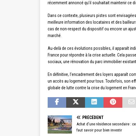
récemment annoncé qu’il souhaitait maintenir ce disp
Dans ce contexte, plusieurs pistes sont envisagées
meilleure information des locataires et des bailleu
cas de non-respect du dispositif ou encore un ajust
marché.
Au-delà de ces évolutions possibles, il apparaît in
France pour répondre à la crise actuelle. Cela pa
sociaux, une rénovation du parc immobilier existant
En définitive, l’encadrement des loyers apparaît c
un accès au logement pour tous. Toutefois, son effi
globale de lutte contre la crise du logement en Fran
PRÉCÉDENT
Achat d’une résidence secondaire : ce 
faut savoir pour bien investir