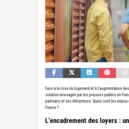
Face à la crise du logement et à l’augmentation de
solution envisagée par les pouvoirs publics en Fr
partisans et ses détracteurs. Quels sont les enjeu
France ?
L’encadrement des loyers : un