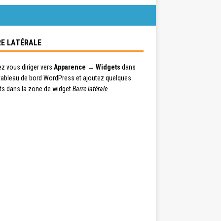
E LATÉRALE
ez vous diriger vers
Apparence → Widgets
dans
 tableau de bord WordPress et ajoutez quelques
ts dans la zone de widget
Barre latérale
.