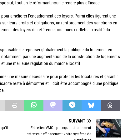
ositif, tout en le réformant pour le rendre plus efficace.
 pour améliorer l’encadrement des loyers. Parmi elles figurent une
rs sur leurs droits et obligations, un renforcement des sanctions en
ement des loyers de référence pour mieux refléter la réalité du
dispensable de repenser globalement la politique du logement en
sse notamment par une augmentation de la construction de logements
 et une meilleure régulation du marché locatif.
omme une mesure nécessaire pour protéger les locataires et garantir
cacité reste à démontrer et il doit être accompagné d’une politique
ce.
SUIVANT
qu’il
Entretien VMC : pourquoi et comment
entretenir efficacement votre système de