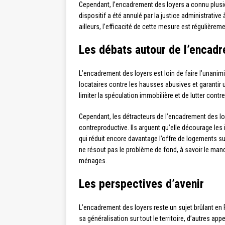
Cependant, l’encadrement des loyers a connu plusie
dispositif a été annulé par la justice administrative à
ailleurs, l’efficacité de cette mesure est régulière
Les débats autour de l’encad
L’encadrement des loyers est loin de faire l’unanimi
locataires contre les hausses abusives et garantir
limiter la spéculation immobilière et de lutter contre
Cependant, les détracteurs de l’encadrement des lo
contreproductive. Ils arguent qu’elle décourage les 
qui réduit encore davantage l’offre de logements su
ne résout pas le problème de fond, à savoir le ma
ménages.
Les perspectives d’avenir
L’encadrement des loyers reste un sujet brûlant en F
sa généralisation sur tout le territoire, d’autres a