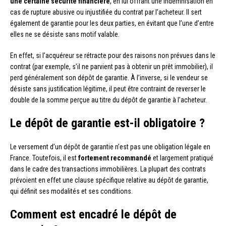
une certaine sécurité financière
, en lui offrant une indemnisation en
cas de rupture abusive ou injustifiée du contrat par l’acheteur. Il sert
également de garantie pour les deux parties, en évitant que l’une d’entre
elles ne se désiste sans motif valable.
En effet, si l’acquéreur se rétracte pour des raisons non prévues dans le
contrat (par exemple, s’il ne parvient pas à obtenir un prêt immobilier), il
perd généralement son dépôt de garantie. À l’inverse, si le vendeur se
désiste sans justification légitime, il peut être contraint de reverser le
double de la somme perçue au titre du dépôt de garantie à l’acheteur.
Le dépôt de garantie est-il obligatoire ?
Le versement d’un dépôt de garantie n’est pas une obligation légale en
France. Toutefois, il est
fortement recommandé
et largement pratiqué
dans le cadre des transactions immobilières. La plupart des contrats
prévoient en effet une clause spécifique relative au dépôt de garantie,
qui définit ses modalités et ses conditions.
Comment est encadré le dépôt de