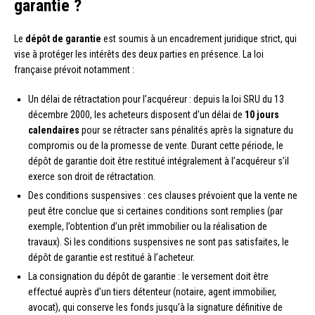
garantie ?
Le
dépôt de garantie
est soumis à un encadrement juridique strict, qui
vise à protéger les intérêts des deux parties en présence. La loi
française prévoit notamment :
Un délai de rétractation pour l’acquéreur : depuis la loi SRU du 13
décembre 2000, les acheteurs disposent d’un délai de
10 jours
calendaires
pour se rétracter sans pénalités après la signature du
compromis ou de la promesse de vente. Durant cette période, le
dépôt de garantie doit être restitué intégralement à l’acquéreur s’il
exerce son droit de rétractation.
Des conditions suspensives : ces clauses prévoient que la vente ne
peut être conclue que si certaines conditions sont remplies (par
exemple, l’obtention d’un prêt immobilier ou la réalisation de
travaux). Si les conditions suspensives ne sont pas satisfaites, le
dépôt de garantie est restitué à l’acheteur.
La consignation du dépôt de garantie : le versement doit être
effectué auprès d’un tiers détenteur (notaire, agent immobilier,
avocat), qui conserve les fonds jusqu’à la signature définitive de