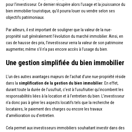
pour l’investisseur. Ce dernier récupère alors l’usage et la jouissance du
bien immobilier touristique, qu’il pourra louer ou vendre selon ses
objectifs patrimoniaux.
Par ailleurs, il est important de souligner que la valeur de la nue-
propriété suit généralement l’évolution du marché immobilier. Ainsi, en
cas de hausse des prix, l’investisseur verra la valeur de son patrimoine
augmenter, même s’il n’a pas encore accès à l’usage du bien.
Une gestion simplifiée du bien immobilier
L’un des autres avantages majeurs de l’achat d’une nue-propriété réside
dans la
simplification de la gestion du bien immobilier
. En effet,
durant toute la durée de l’usufruit, c’est à l’usufruitier qu’incombent les
responsabilités liées à la location et à l’entretien du bien. L’investisseur
n’a donc pas à gérer les aspects locatifs tels que la recherche de
locataires, le paiement des charges ou encore les travaux
d’amélioration ou d’entretien.
Cela permet aux investisseurs immobiliers souhaitant investir dans des