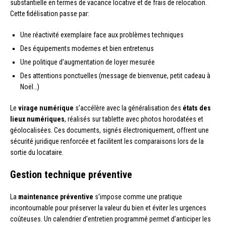
substantielle en termes de vacance locative et de frais de relocation.
Cette fidélisation passe par:
Une réactivité exemplaire face aux problèmes techniques
Des équipements modernes et bien entretenus
Une politique d’augmentation de loyer mesurée
Des attentions ponctuelles (message de bienvenue, petit cadeau à
Noël…)
Le
virage numérique
s’accélère avec la généralisation des
états des
lieux numériques
, réalisés sur tablette avec photos horodatées et
géolocalisées. Ces documents, signés électroniquement, offrent une
sécurité juridique renforcée et facilitent les comparaisons lors de la
sortie du locataire.
Gestion technique préventive
La
maintenance préventive
s’impose comme une pratique
incontournable pour préserver la valeur du bien et éviter les urgences
coûteuses. Un calendrier d’entretien programmé permet d’anticiper les