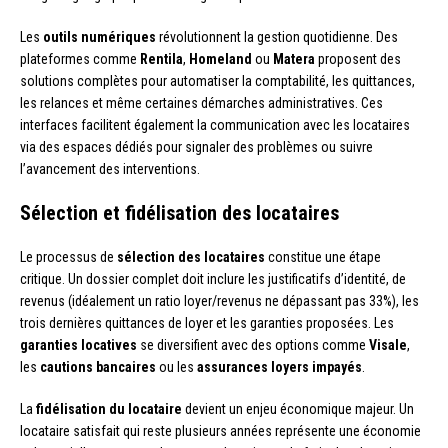
Les
outils numériques
révolutionnent la gestion quotidienne. Des
plateformes comme
Rentila
,
Homeland
ou
Matera
proposent des
solutions complètes pour automatiser la comptabilité, les quittances,
les relances et même certaines démarches administratives. Ces
interfaces facilitent également la communication avec les locataires
via des espaces dédiés pour signaler des problèmes ou suivre
l’avancement des interventions.
Sélection et fidélisation des locataires
Le processus de
sélection des locataires
constitue une étape
critique. Un dossier complet doit inclure les justificatifs d’identité, de
revenus (idéalement un ratio loyer/revenus ne dépassant pas 33%), les
trois dernières quittances de loyer et les garanties proposées. Les
garanties locatives
se diversifient avec des options comme
Visale
,
les
cautions bancaires
ou les
assurances loyers impayés
.
La
fidélisation du locataire
devient un enjeu économique majeur. Un
locataire satisfait qui reste plusieurs années représente une économie