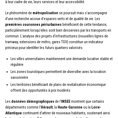
à leur cadre de vie, leurs services et leur accessibilité.
Le phénomène de
métropolisation
se poursuit mais s’accompagne
d’une recherche accrue d’espaces verts et de qualité de vie. Les
premières couronnes périurbaines
bénéficient de cette tendance,
particulièrement lorsqu’elles sont bien desservies par les transports en
commun. L’analyse des projets d’infrastructures (nouvelles lignes de
tramway, extensions de métro, gares TGV) constitue un indicateur
précieux pour identifier les futurs quartiers valorisés.
Les villes universitaires maintiennent une demande locative stable et
régulière
Les zones touristiques permettent de diversifier avec la location
saisonnière
Les territoires bénéficiant de plans de revitalisation économique
offrent des opportunités à prix modérés
Les
données démographiques
de l’
INSEE
montrent que certains
départements comme l’
Hérault
, la
Haute-Garonne
ou la
Loire-
Atlantique
continuent d’attirer de nouveaux habitants, soutenant ainsi