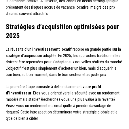
la demande locative. À l’inverse, des zones en déclin démographique
présentent des risques accrus de vacance locative, malgré des prix
d’achat souvent attractifs.
Stratégies d’acquisition optimisées pour
2025
La réussite d’un
investissement locatif
repose en grande partie sur la
stratégie d’acquisition adoptée. En 2025, les approches traditionnelles
doivent être repensées pour s’adapter aux nouvelles réalités du marché.
L’objectif n’est plus simplement d’acheter un bien, mais d’acquérir le
bon bien, au bon moment, dans le bon secteur et au juste prix.
La première étape consiste à définir clairement votre
profil
d’investisseur
. Êtes-vous orienté vers la sécurité avec un rendement
modéré mais stable? Recherchez-vous une plus-value à la revente?
Visez-vous un rendement maximal quitte à prendre davantage de
risques? Cette introspection déterminera votre stratégie globale et le
type de bien à cibler.