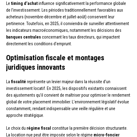
Le
timing d’achat
influence significativement la performance globale
de l’investissement. Les périodes traditionnellement favorables aux
acheteurs (novembre-décembre et juillet-août) conservent leur
pertinence. Toutefois, en 2025, il conviendra de surveiller attentivement
les indicateurs macroéconomiques, notamment les décisions des
banques centrales
concernant les taux directeurs, qui impactent
directement les conditions d’emprunt.
Optimisation fiscale et montages
juridiques innovants
La
fiscalité
représente un levier majeur dans la réussite d’un
investissement locatif. En 2025, les dispositifs existants connaissent
des ajustements qu’il convient de maîtriser pour optimiser le rendement
global de votre placement immobilier. L’environnement législatif évolue
constamment, rendant indispensable une veille régulière et une
approche stratégique.
Le choix du
régime fiscal
constitue la première décision structurante.
La location nue peut être imposée selon le régime
micro-foncier