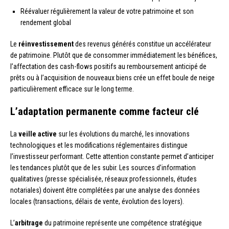
Réévaluer régulièrement la valeur de votre patrimoine et son
rendement global
Le
réinvestissement
des revenus générés constitue un accélérateur
de patrimoine. Plutôt que de consommer immédiatement les bénéfices,
l’affectation des cash-flows positifs au remboursement anticipé de
prêts ou à l’acquisition de nouveaux biens crée un effet boule de neige
particulièrement efficace sur le long terme.
L’adaptation permanente comme facteur clé
La
veille active
sur les évolutions du marché, les innovations
technologiques et les modifications réglementaires distingue
l’investisseur performant. Cette attention constante permet d’anticiper
les tendances plutôt que de les subir. Les sources d’information
qualitatives (presse spécialisée, réseaux professionnels, études
notariales) doivent être complétées par une analyse des données
locales (transactions, délais de vente, évolution des loyers).
L’
arbitrage
du patrimoine représente une compétence stratégique