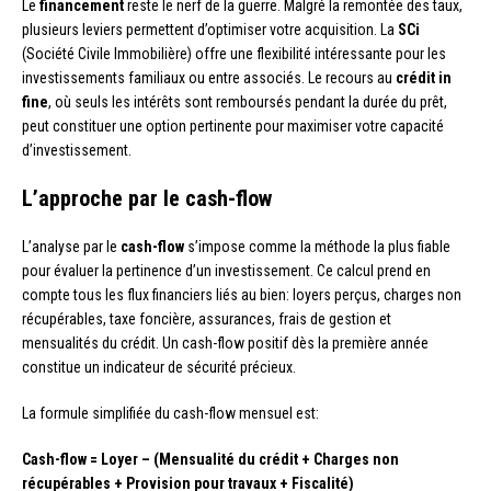
Le
financement
reste le nerf de la guerre. Malgré la remontée des taux,
plusieurs leviers permettent d’optimiser votre acquisition. La
SCi
(Société Civile Immobilière) offre une flexibilité intéressante pour les
investissements familiaux ou entre associés. Le recours au
crédit in
fine
, où seuls les intérêts sont remboursés pendant la durée du prêt,
peut constituer une option pertinente pour maximiser votre capacité
d’investissement.
L’approche par le cash-flow
L’analyse par le
cash-flow
s’impose comme la méthode la plus fiable
pour évaluer la pertinence d’un investissement. Ce calcul prend en
compte tous les flux financiers liés au bien: loyers perçus, charges non
récupérables, taxe foncière, assurances, frais de gestion et
mensualités du crédit. Un cash-flow positif dès la première année
constitue un indicateur de sécurité précieux.
La formule simplifiée du cash-flow mensuel est:
Cash-flow = Loyer – (Mensualité du crédit + Charges non
récupérables + Provision pour travaux + Fiscalité)