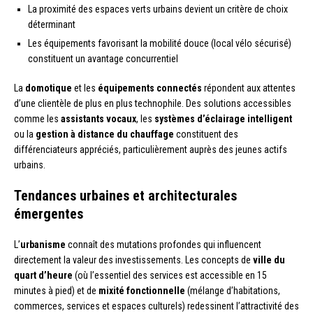
La proximité des espaces verts urbains devient un critère de choix
déterminant
Les équipements favorisant la mobilité douce (local vélo sécurisé)
constituent un avantage concurrentiel
La
domotique
et les
équipements connectés
répondent aux attentes
d’une clientèle de plus en plus technophile. Des solutions accessibles
comme les
assistants vocaux
, les
systèmes d’éclairage intelligent
ou la
gestion à distance du chauffage
constituent des
différenciateurs appréciés, particulièrement auprès des jeunes actifs
urbains.
Tendances urbaines et architecturales
émergentes
L’
urbanisme
connaît des mutations profondes qui influencent
directement la valeur des investissements. Les concepts de
ville du
quart d’heure
(où l’essentiel des services est accessible en 15
minutes à pied) et de
mixité fonctionnelle
(mélange d’habitations,
commerces, services et espaces culturels) redessinent l’attractivité des