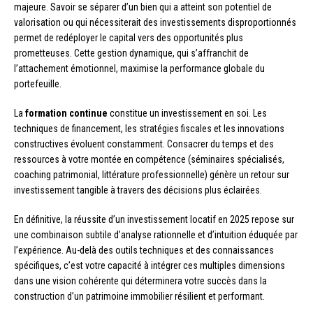
majeure. Savoir se séparer d’un bien qui a atteint son potentiel de
valorisation ou qui nécessiterait des investissements disproportionnés
permet de redéployer le capital vers des opportunités plus
prometteuses. Cette gestion dynamique, qui s’affranchit de
l’attachement émotionnel, maximise la performance globale du
portefeuille.
La
formation continue
constitue un investissement en soi. Les
techniques de financement, les stratégies fiscales et les innovations
constructives évoluent constamment. Consacrer du temps et des
ressources à votre montée en compétence (séminaires spécialisés,
coaching patrimonial, littérature professionnelle) génère un retour sur
investissement tangible à travers des décisions plus éclairées.
En définitive, la réussite d’un investissement locatif en 2025 repose sur
une combinaison subtile d’analyse rationnelle et d’intuition éduquée par
l’expérience. Au-delà des outils techniques et des connaissances
spécifiques, c’est votre capacité à intégrer ces multiples dimensions
dans une vision cohérente qui déterminera votre succès dans la
construction d’un patrimoine immobilier résilient et performant.