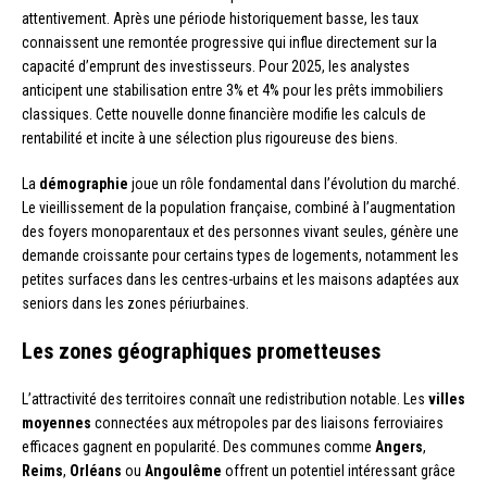
attentivement. Après une période historiquement basse, les taux
connaissent une remontée progressive qui influe directement sur la
capacité d’emprunt des investisseurs. Pour 2025, les analystes
anticipent une stabilisation entre 3% et 4% pour les prêts immobiliers
classiques. Cette nouvelle donne financière modifie les calculs de
rentabilité et incite à une sélection plus rigoureuse des biens.
La
démographie
joue un rôle fondamental dans l’évolution du marché.
Le vieillissement de la population française, combiné à l’augmentation
des foyers monoparentaux et des personnes vivant seules, génère une
demande croissante pour certains types de logements, notamment les
petites surfaces dans les centres-urbains et les maisons adaptées aux
seniors dans les zones périurbaines.
Les zones géographiques prometteuses
L’attractivité des territoires connaît une redistribution notable. Les
villes
moyennes
connectées aux métropoles par des liaisons ferroviaires
efficaces gagnent en popularité. Des communes comme
Angers
,
Reims
,
Orléans
ou
Angoulême
offrent un potentiel intéressant grâce