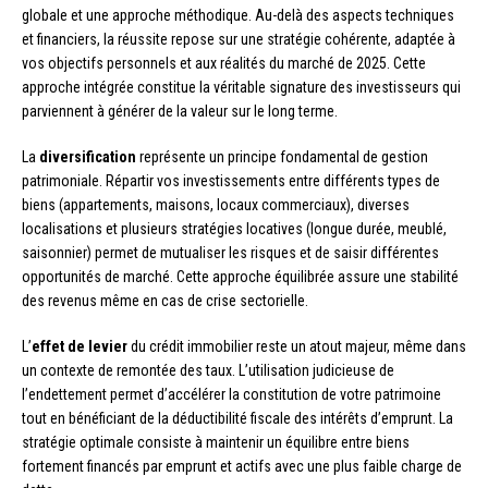
globale et une approche méthodique. Au-delà des aspects techniques
et financiers, la réussite repose sur une stratégie cohérente, adaptée à
vos objectifs personnels et aux réalités du marché de 2025. Cette
approche intégrée constitue la véritable signature des investisseurs qui
parviennent à générer de la valeur sur le long terme.
La
diversification
représente un principe fondamental de gestion
patrimoniale. Répartir vos investissements entre différents types de
biens (appartements, maisons, locaux commerciaux), diverses
localisations et plusieurs stratégies locatives (longue durée, meublé,
saisonnier) permet de mutualiser les risques et de saisir différentes
opportunités de marché. Cette approche équilibrée assure une stabilité
des revenus même en cas de crise sectorielle.
L’
effet de levier
du crédit immobilier reste un atout majeur, même dans
un contexte de remontée des taux. L’utilisation judicieuse de
l’endettement permet d’accélérer la constitution de votre patrimoine
tout en bénéficiant de la déductibilité fiscale des intérêts d’emprunt. La
stratégie optimale consiste à maintenir un équilibre entre biens
fortement financés par emprunt et actifs avec une plus faible charge de