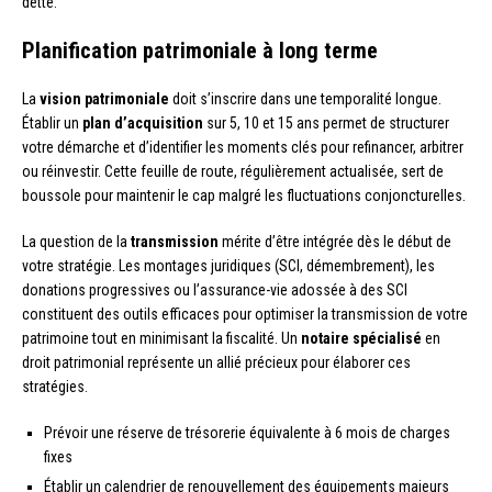
dette.
Planification patrimoniale à long terme
La
vision patrimoniale
doit s’inscrire dans une temporalité longue.
Établir un
plan d’acquisition
sur 5, 10 et 15 ans permet de structurer
votre démarche et d’identifier les moments clés pour refinancer, arbitrer
ou réinvestir. Cette feuille de route, régulièrement actualisée, sert de
boussole pour maintenir le cap malgré les fluctuations conjoncturelles.
La question de la
transmission
mérite d’être intégrée dès le début de
votre stratégie. Les montages juridiques (SCI, démembrement), les
donations progressives ou l’assurance-vie adossée à des SCI
constituent des outils efficaces pour optimiser la transmission de votre
patrimoine tout en minimisant la fiscalité. Un
notaire spécialisé
en
droit patrimonial représente un allié précieux pour élaborer ces
stratégies.
Prévoir une réserve de trésorerie équivalente à 6 mois de charges
fixes
Établir un calendrier de renouvellement des équipements majeurs