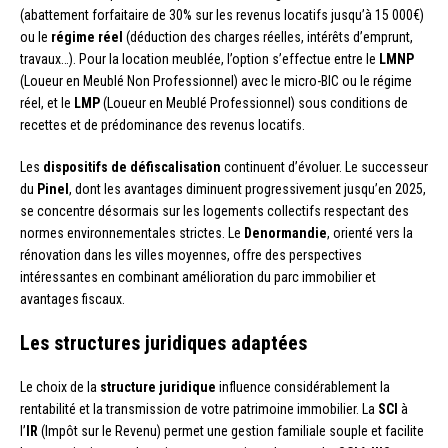
(abattement forfaitaire de 30% sur les revenus locatifs jusqu’à 15 000€)
ou le
régime réel
(déduction des charges réelles, intérêts d’emprunt,
travaux…). Pour la location meublée, l’option s’effectue entre le
LMNP
(Loueur en Meublé Non Professionnel) avec le micro-BIC ou le régime
réel, et le
LMP
(Loueur en Meublé Professionnel) sous conditions de
recettes et de prédominance des revenus locatifs.
Les
dispositifs de défiscalisation
continuent d’évoluer. Le successeur
du
Pinel
, dont les avantages diminuent progressivement jusqu’en 2025,
se concentre désormais sur les logements collectifs respectant des
normes environnementales strictes. Le
Denormandie
, orienté vers la
rénovation dans les villes moyennes, offre des perspectives
intéressantes en combinant amélioration du parc immobilier et
avantages fiscaux.
Les structures juridiques adaptées
Le choix de la
structure juridique
influence considérablement la
rentabilité et la transmission de votre patrimoine immobilier. La
SCI
à
l’
IR
(Impôt sur le Revenu) permet une gestion familiale souple et facilite