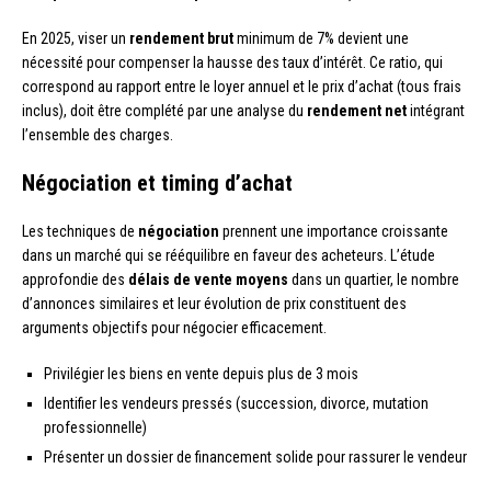
En 2025, viser un
rendement brut
minimum de 7% devient une
nécessité pour compenser la hausse des taux d’intérêt. Ce ratio, qui
correspond au rapport entre le loyer annuel et le prix d’achat (tous frais
inclus), doit être complété par une analyse du
rendement net
intégrant
l’ensemble des charges.
Négociation et timing d’achat
Les techniques de
négociation
prennent une importance croissante
dans un marché qui se rééquilibre en faveur des acheteurs. L’étude
approfondie des
délais de vente moyens
dans un quartier, le nombre
d’annonces similaires et leur évolution de prix constituent des
arguments objectifs pour négocier efficacement.
Privilégier les biens en vente depuis plus de 3 mois
Identifier les vendeurs pressés (succession, divorce, mutation
professionnelle)
Présenter un dossier de financement solide pour rassurer le vendeur