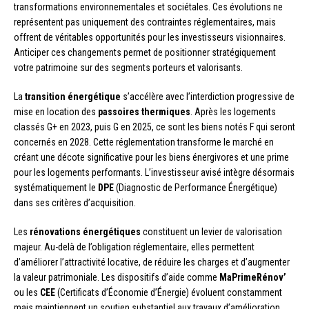
transformations environnementales et sociétales. Ces évolutions ne
représentent pas uniquement des contraintes réglementaires, mais
offrent de véritables opportunités pour les investisseurs visionnaires.
Anticiper ces changements permet de positionner stratégiquement
votre patrimoine sur des segments porteurs et valorisants.
La
transition énergétique
s’accélère avec l’interdiction progressive de
mise en location des
passoires thermiques
. Après les logements
classés G+ en 2023, puis G en 2025, ce sont les biens notés F qui seront
concernés en 2028. Cette réglementation transforme le marché en
créant une décote significative pour les biens énergivores et une prime
pour les logements performants. L’investisseur avisé intègre désormais
systématiquement le
DPE
(Diagnostic de Performance Énergétique)
dans ses critères d’acquisition.
Les
rénovations énergétiques
constituent un levier de valorisation
majeur. Au-delà de l’obligation réglementaire, elles permettent
d’améliorer l’attractivité locative, de réduire les charges et d’augmenter
la valeur patrimoniale. Les dispositifs d’aide comme
MaPrimeRénov’
ou les
CEE
(Certificats d’Économie d’Énergie) évoluent constamment
mais maintiennent un soutien substantiel aux travaux d’amélioration