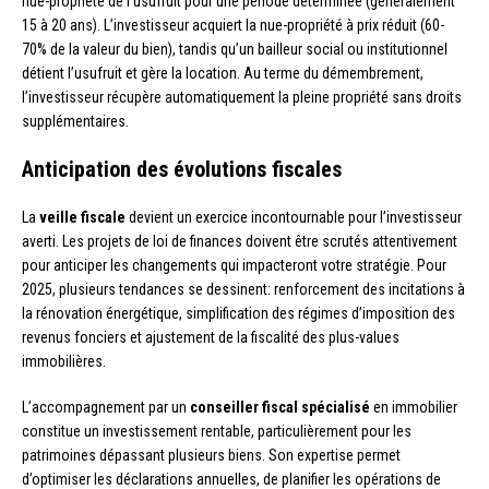
nue-propriété de l’usufruit pour une période déterminée (généralement
15 à 20 ans). L’investisseur acquiert la nue-propriété à prix réduit (60-
70% de la valeur du bien), tandis qu’un bailleur social ou institutionnel
détient l’usufruit et gère la location. Au terme du démembrement,
l’investisseur récupère automatiquement la pleine propriété sans droits
supplémentaires.
Anticipation des évolutions fiscales
La
veille fiscale
devient un exercice incontournable pour l’investisseur
averti. Les projets de loi de finances doivent être scrutés attentivement
pour anticiper les changements qui impacteront votre stratégie. Pour
2025, plusieurs tendances se dessinent: renforcement des incitations à
la rénovation énergétique, simplification des régimes d’imposition des
revenus fonciers et ajustement de la fiscalité des plus-values
immobilières.
L’accompagnement par un
conseiller fiscal spécialisé
en immobilier
constitue un investissement rentable, particulièrement pour les
patrimoines dépassant plusieurs biens. Son expertise permet
d’optimiser les déclarations annuelles, de planifier les opérations de