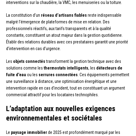
interventions sur la chaudière, la VMC, les menuiseries ou la toiture.
La constitution d’un
réseau d’artisans fiables
reste indispensable
malgré l’émergence de plateformes de mise en relation. Des
professionnels réactifs, aux tarifs transparents et à la qualité
constante, constituent un atout majeur dans la gestion quotidienne.
Établir des relations durables avec ces prestataires garantit une priorité
d’intervention en cas d’urgence.
Les
objets connectés
transforment la gestion technique avec des
solutions comme les
thermostats intelligents
, les
détecteurs de
fuite d’eau
ou les
serrures connectées
. Ces équipements permettent
une surveillance à distance, une optimisation énergétique et une
intervention rapide en cas d’incident, tout en constituant un argument
commercial attractif pour les locataires technophiles.
L’adaptation aux nouvelles exigences
environnementales et sociétales
Le
paysage immobilier
de 2025 est profondément marqué par les