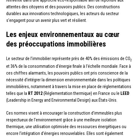
réinvente dans une approche éco-responsable afin de répondre aux
attentes des citoyens et des pouvoirs publics. Des constructions
durables aux innovations technologiques, les acteurs du secteur
s’engagent pour un avenir plus vert et résilient.
Les enjeux environnementaux au cœur
des préoccupations immobilières
Le secteur de l’immobilier représente près de 40% des émissions de CO
2
et 36% de la consommation d’énergie finale à l’échelle mondiale. Face à
ces chiffres alarmants, les pouvoirs publics ont pris conscience de la
nécessité d’intégrer la dimension environnementale dans les politiques
immobilières, notamment à travers la mise en place de réglementations
telles que la
RT 2012
(Réglementation thermique) en France ou le
LEED
(Leadership in Energy and Environmental Design) aux États-Unis.
Ces normes visent à encourager la construction d’immeubles plus
respectueux de l’environnement grâce à une meilleure isolation
thermique, une utilisation optimisée des ressources énergétiques ou
encore l’intégration d’énergies renouvelables. Elles sont également