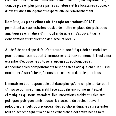
sont de plus en plus prisés par les acheteurs et les locataires soucieux
d’investir dans un logement respectueux de l’environnement.
De même, les
plans climat-air-énergie territoriaux
(PCAET)
permettent aux collectivités locales de mettre en place des politiques
ambitieuses en matière d’immobilier durable en s’appuyant sur la
concertation et l’implication des acteurs locaux.
Au-delà de ces dispositifs, c’est toute la société qui doit se mobiliser
pour repenser son rapport à l’immobilier et à l’environnement. Il est ainsi
essentiel d’éduquer les citoyens aux enjeux écologiques et
d’encourager les comportements responsables afin que chacun puisse
contribuer, à son échelle, à construire un avenir durable pour tous.
L’immobilier éco-responsable est donc plus qu’une simple tendance : il
s’impose comme un impératif face aux défis environnementaux et
climatiques qui nous attendent. Des innovations architecturales aux
politiques publiques ambitieuses, les acteurs du secteur doivent
redoubler d’efforts pour proposer des solutions durables et résilientes,
tout en accompagnant la prise de conscience collective nécessaire