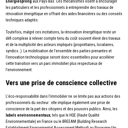
Energiesprong
aux Pays-Bas. Ces mécanismes visent à encourager
les particuliers et les professionnels à entreprendre des travaux de
rénovation énergétique en offrant des aides financières ou des conseils
techniques adaptés.
Toutefois, malgré ces incitations, la rénovation énergétique reste un
défi complexe à relever compte tenu du coût souvent élevé des travaux
et de la multiplicité des acteurs impliqués (propriétaires, locataires,
syndics…). La mobilisation de l’ensemble des parties prenantes et
l’innovation technologique seront donc essentielles pour accélérer
cette transition vers un parc immobilier plus respectueux de
l’environnement.
Vers une prise de conscience collective
L’éco-responsabilité dans l’immobilier ne se limite pas aux actions des
professionnels du secteur : elle implique également une prise de
conscience de la part des citoyens et des pouvoirs publics. Ainsi, les
labels environnementaux
, tels que le HQE (Haute Qualité
Environnementale) en France ou le BREEAM (Building Research
Establishment Environmental Assessment Method) au Royaume-Uni,