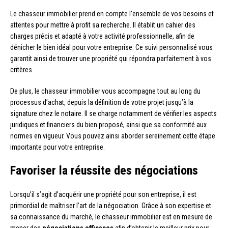
Le chasseur immobilier prend en compte l’ensemble de vos besoins et
attentes pour mettre à profit sa recherche. Il établit un cahier des
charges précis et adapté à votre activité professionnelle, afin de
dénicher le bien idéal pour votre entreprise. Ce suivi personnalisé vous
garantit ainsi de trouver une propriété qui répondra parfaitement à vos
critères.
De plus, le chasseur immobilier vous accompagne tout au long du
processus d’achat, depuis la définition de votre projet jusqu’à la
signature chez le notaire. Il se charge notamment de vérifier les aspects
juridiques et financiers du bien proposé, ainsi que sa conformité aux
normes en vigueur. Vous pouvez ainsi aborder sereinement cette étape
importante pour votre entreprise.
Favoriser la réussite des négociations
Lorsqu’il s’agit d’acquérir une propriété pour son entreprise, il est
primordial de maîtriser l’art de la négociation. Grâce à son expertise et
sa connaissance du marché, le chasseur immobilier est en mesure de
mener des
négociations efficaces
afin d’obtenir le meilleur prix pour