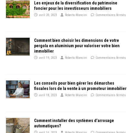
Les enjeux de la diversification du patrimoine
foncier pour les investisseurs immobiliers
avril 20, 2023
Roberto Mancini
Commentaires fermés
Comment bien choisir les dimensions de votre
pergola en aluminium pour valoriser votre bien
immobilier
avril 19, 2023
Roberto Mancini
Commentaires fermés
Les conseils pour bien gérer les démarches
fiscales lors de la vente à un promoteur immobilier
avril 18, 2023
Roberto Mancini
Commentaires fermés
Comment installer des systèmes d’arrosage
automatiques?
avril 16, 2023
Roberto Mancini
Commentaires fermés