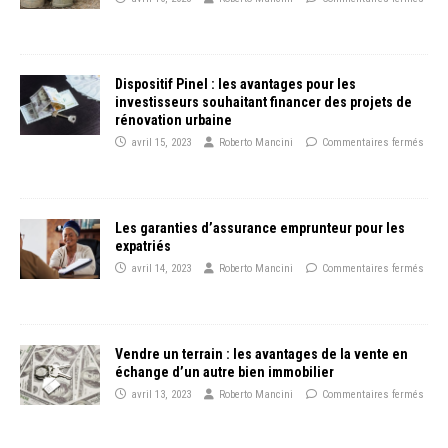
Dispositif Pinel : les avantages pour les
investisseurs souhaitant financer des projets de
rénovation urbaine
avril 15, 2023
Roberto Mancini
Commentaires fermés
Les garanties d’assurance emprunteur pour les
expatriés
avril 14, 2023
Roberto Mancini
Commentaires fermés
Vendre un terrain : les avantages de la vente en
échange d’un autre bien immobilier
avril 13, 2023
Roberto Mancini
Commentaires fermés