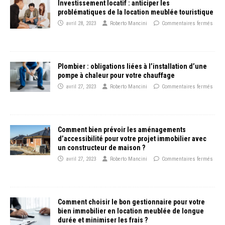
Investissement locatif : anticiper les
problématiques de la location meublée touristique
avril 28, 2023
Roberto Mancini
Commentaires fermés
Plombier : obligations liées à l’installation d’une
pompe à chaleur pour votre chauffage
avril 27, 2023
Roberto Mancini
Commentaires fermés
Comment bien prévoir les aménagements
d’accessibilité pour votre projet immobilier avec
un constructeur de maison ?
avril 27, 2023
Roberto Mancini
Commentaires fermés
Comment choisir le bon gestionnaire pour votre
bien immobilier en location meublée de longue
durée et minimiser les frais ?