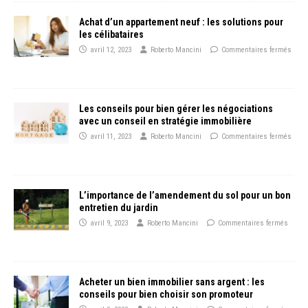
Achat d’un appartement neuf : les solutions pour
les célibataires
avril 12, 2023
Roberto Mancini
Commentaires fermés
Les conseils pour bien gérer les négociations
avec un conseil en stratégie immobilière
avril 11, 2023
Roberto Mancini
Commentaires fermés
L’importance de l’amendement du sol pour un bon
entretien du jardin
avril 9, 2023
Roberto Mancini
Commentaires fermés
Acheter un bien immobilier sans argent : les
conseils pour bien choisir son promoteur