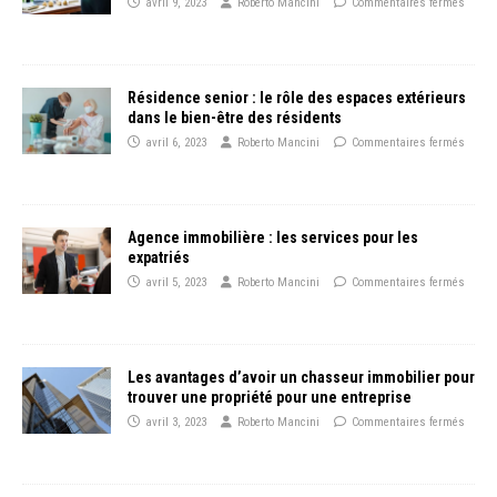
avril 9, 2023
Roberto Mancini
Commentaires fermés
Résidence senior : le rôle des espaces extérieurs
dans le bien-être des résidents
avril 6, 2023
Roberto Mancini
Commentaires fermés
Agence immobilière : les services pour les
expatriés
avril 5, 2023
Roberto Mancini
Commentaires fermés
Les avantages d’avoir un chasseur immobilier pour
trouver une propriété pour une entreprise
avril 3, 2023
Roberto Mancini
Commentaires fermés