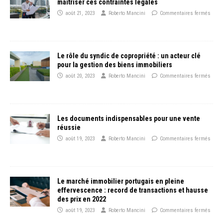
maîtriser ces contraintes légales
août 21, 2023
Roberto Mancini
Commentaires fermés
Le rôle du syndic de copropriété : un acteur clé
pour la gestion des biens immobiliers
août 20, 2023
Roberto Mancini
Commentaires fermés
Les documents indispensables pour une vente
réussie
août 19, 2023
Roberto Mancini
Commentaires fermés
Le marché immobilier portugais en pleine
effervescence : record de transactions et hausse
des prix en 2022
août 19, 2023
Roberto Mancini
Commentaires fermés