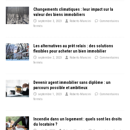
Changements climatiques : leur impact sur la
valeur des biens immobiliers
septembre 3, 2023
Roberto Mancini
Commentaires
fermés
Les alternatives au prêt relais : des solutions
flexibles pour acheter un bien immobilier
septembre 2, 2023
Roberto Mancini
Commentaires
fermés
Devenir agent immobilier sans diplôme : un
parcours possible et ambitieux
septembre 1, 2023
Roberto Mancini
Commentaires
fermés
Incendie dans un logement : quels sont les droits
du locataire ?