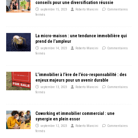
conseils pour une diversification réussie
septembre 15, 2023
Roberto Mancini
Commentaires
fermés
La micro-maison : une tendance immobilière qui
prend de l’ampleur
septembre 14, 2023
Roberto Mancini
Commentaires
fermés
L’immobilier à l’ère de l’éco-responsabilité : des
enjeux majeurs pour un avenir durable
septembre 13, 2023
Roberto Mancini
Commentaires
fermés
Coworking et immobilier commercial : une
synergie en plein essor
septembre 12, 2023
Roberto Mancini
Commentaires
fermés