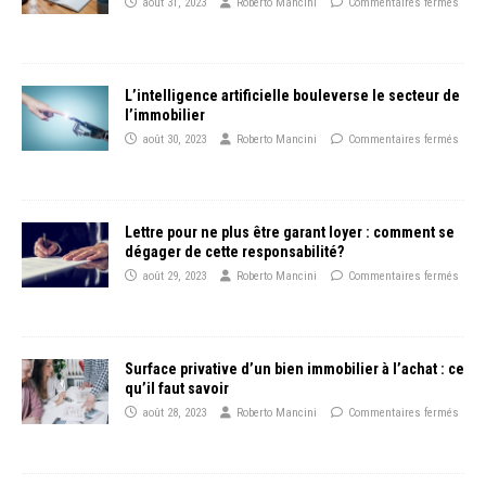
août 31, 2023
Roberto Mancini
Commentaires fermés
L’intelligence artificielle bouleverse le secteur de
l’immobilier
août 30, 2023
Roberto Mancini
Commentaires fermés
Lettre pour ne plus être garant loyer : comment se
dégager de cette responsabilité?
août 29, 2023
Roberto Mancini
Commentaires fermés
Surface privative d’un bien immobilier à l’achat : ce
qu’il faut savoir
août 28, 2023
Roberto Mancini
Commentaires fermés