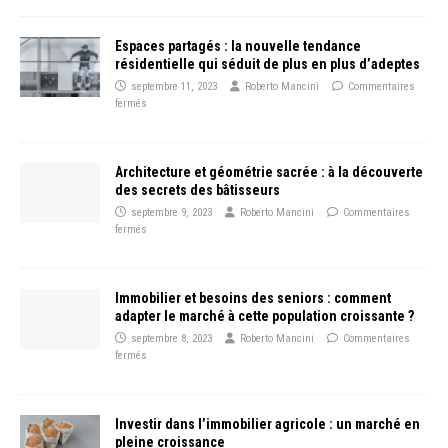
Espaces partagés : la nouvelle tendance
résidentielle qui séduit de plus en plus d’adeptes
septembre 11, 2023
Roberto Mancini
Commentaires
fermés
Architecture et géométrie sacrée : à la découverte
des secrets des bâtisseurs
septembre 9, 2023
Roberto Mancini
Commentaires
fermés
Immobilier et besoins des seniors : comment
adapter le marché à cette population croissante ?
septembre 8, 2023
Roberto Mancini
Commentaires
fermés
Investir dans l’immobilier agricole : un marché en
pleine croissance