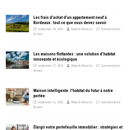
Les frais d’achat d’un appartement neuf à
Bordeaux : tout ce que vous devez savoir
septembre 18, 2023
Roberto Mancini
Commentaires
fermés
Les maisons flottantes : une solution d’habitat
innovante et écologique
septembre 17, 2023
Roberto Mancini
Commentaires
fermés
Maison intelligente: l’habitat du futur à notre
portée
septembre 16, 2023
Roberto Mancini
Commentaires
fermés
Élargir votre portefeuille immobilier : stratégies et