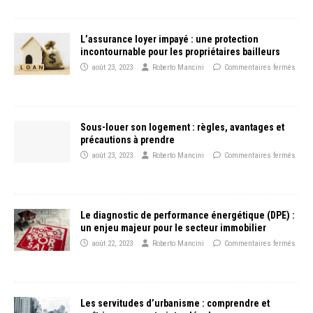
L’assurance loyer impayé : une protection
incontournable pour les propriétaires bailleurs
août 23, 2023
Roberto Mancini
Commentaires fermés
Sous-louer son logement : règles, avantages et
précautions à prendre
août 23, 2023
Roberto Mancini
Commentaires fermés
Le diagnostic de performance énergétique (DPE) :
un enjeu majeur pour le secteur immobilier
août 22, 2023
Roberto Mancini
Commentaires fermés
Les servitudes d’urbanisme : comprendre et