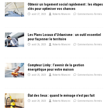
Obtenir un logement social rapidement : les étapes
clés pour optimiser vos chances
août 27, 2023
Roberto Mancini
Commentaires fermés
Les Plans Locaux d’Urbanisme : un outil essentiel
pour façonner le territoire
août 26, 2023
Roberto Mancini
Commentaires fermés
Compteur Linky : l’avenir de la gestion
énergétique pour votre maison
août 25, 2023
Roberto Mancini
Commentaires fermés
État des lieux : quand le ménage n’est pas fait
août 24, 2023
Roberto Mancini
Commentaires fermés